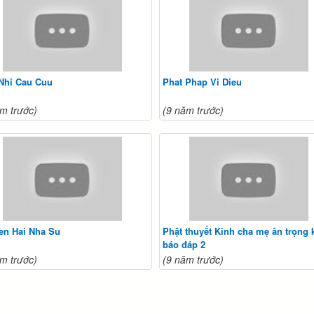
 Nhi Cau Cuu
Phat Phap Vi Dieu
m trước)
(9 năm trước)
en Hai Nha Su
Phật thuyết Kinh cha mẹ ân trọng 
báo đáp 2
m trước)
(9 năm trước)