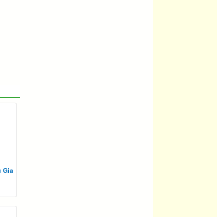
u Gia