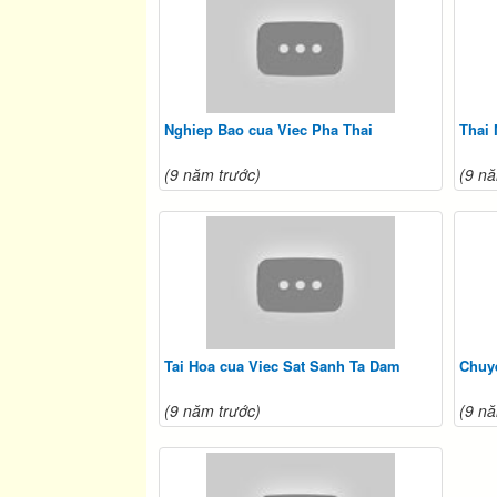
Nghiep Bao cua Viec Pha Thai
Thai
(9 năm trước)
(9 nă
Tai Hoa cua Viec Sat Sanh Ta Dam
Chuy
(9 năm trước)
(9 nă