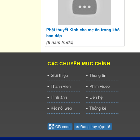
Phật thuyết Kinh cha mẹ ân trọng khó
báo đáp
(9 năm trước)
CÁC CHUYÊN MỤC CHÍNH
Giới thiệu
Thông tin
Thành viên
Phim video
Hình ảnh
Liên hệ
Kết nối web
Thống kê
QR-code
Đang truy cập: 16