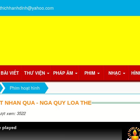
thichhanhdinh@yahoo.com
BÀI VIẾT
THƯ VIỆN
PHÁP ÂM
PHIM
NHẠC
HÌN
Phim hoạt hình
T NHAN QUA - NGA QUY LOA THE
ợt xem: 3522
e played