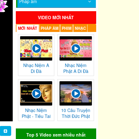
Pháp âm
VIDEO MỚI NHẤT
MỚI NHẤT
PHÁP ÂM
PHIM
NHẠC
Nhạc Niệm A
Nhạc Niệm
Di Đà
Phật A Di Đà
Nhạc Niệm
10 Câu Truyện
Phật - Tiêu Tai
Thời Đức Phật
Nghiệp
Tại Thế
Chướng
Top 5 Video xem nhiều nhất