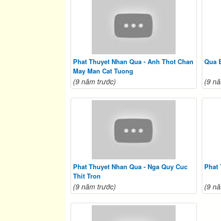
Phat Thuyet Nhan Qua - Anh Thot Chan
Qua B
May Man Cat Tuong
(9 năm trước)
(9 nă
Phat Thuyet Nhan Qua - Nga Quy Cuc
Phat 
Thit Tron
(9 năm trước)
(9 nă