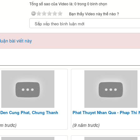
Tổng số sao của Video là: 0 trong 0 bình chọn
Bạn thấy Video này thế nào ?
uận bài viết này
 Den Cung Phat, Chung Thanh
Phat Thuyet Nhan Qua - Phap Thi 
m trước)
(9 năm trước)