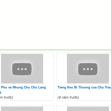
u Phu va Nhung Chu Cho Lang
Tieng Keu Bi Thuong cua Chu Tra
g
m trước)
(9 năm trước)