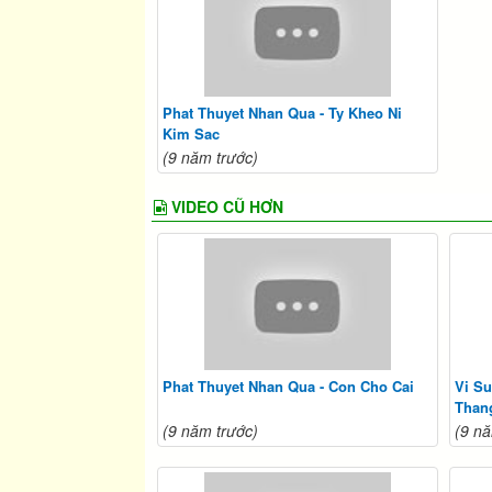
Phat Thuyet Nhan Qua - Ty Kheo Ni
Kim Sac
(9 năm trước)
VIDEO CŨ HƠN
Phat Thuyet Nhan Qua - Con Cho Cai
Vi S
Than
(9 năm trước)
(9 nă