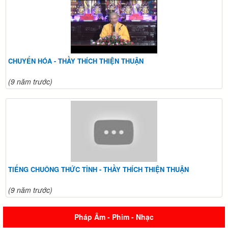
CHUYỂN HÓA - THẦY THÍCH THIỆN THUẬN
(9 năm trước)
TIẾNG CHUÔNG THỨC TỈNH - THẦY THÍCH THIỆN THUẬN
(9 năm trước)
Pháp Âm - Phim - Nhạc