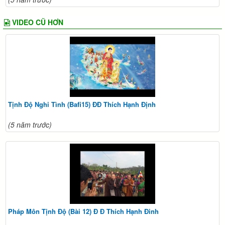
VIDEO CŨ HƠN
Tịnh Độ Nghi Tình (Bafi15) ĐĐ Thích Hạnh Định
(5 năm trước)
Pháp Môn Tịnh Độ (Bài 12) Đ Đ Thích Hạnh Đinh