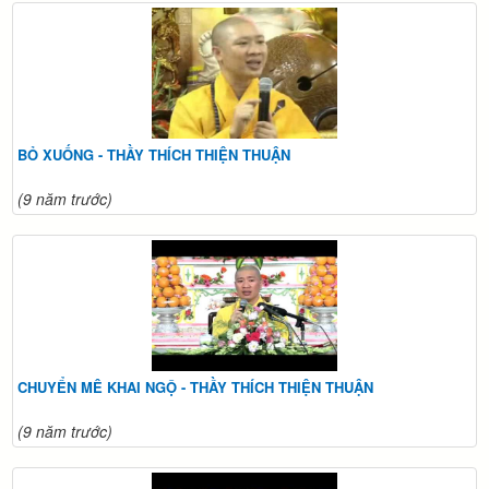
BỎ XUỐNG - THẦY THÍCH THIỆN THUẬN
(9 năm trước)
CHUYỂN MÊ KHAI NGỘ - THẦY THÍCH THIỆN THUẬN
(9 năm trước)