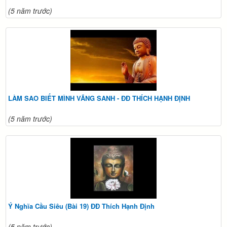
(5 năm trước)
LÀM SAO BIẾT MÌNH VÃNG SANH - ĐĐ THÍCH HẠNH ĐỊNH
(5 năm trước)
Ý Nghĩa Cầu Siêu (Bài 19) ĐĐ Thích Hạnh Định
(5 năm trước)