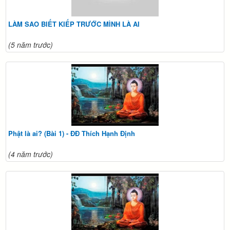
LÀM SAO BIẾT KIẾP TRƯỚC MÌNH LÀ AI
(5 năm trước)
Phật là ai? (Bài 1) - ĐĐ Thích Hạnh Định
(4 năm trước)