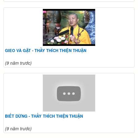
GIEO VÀ GẶT - THẦY THÍCH THIỆN THUẬN
(9 năm trước)
BIẾT DỪNG - THẦY THÍCH THIỆN THUẬN
(9 năm trước)