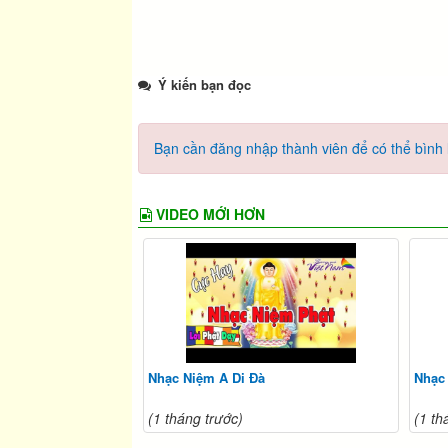
Ý kiến bạn đọc
Bạn cần đăng nhập thành viên để có thể bình l
VIDEO MỚI HƠN
Nhạc Niệm A Di Đà
Nhạc
(1 tháng trước)
(1 th