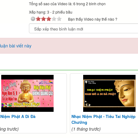
Tổng số sao của Video là: 6 trong 2 bình chọn
Xếp hạng:
3
-
2
phiếu bầu
Bạn thấy Video này thế nào ?
uận bài viết này
 Niệm Phật A Di Đà
Nhạc Niệm Phật - Tiêu Tai Nghiệp
Chướng
áng trước)
(1 tháng trước)