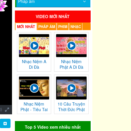
Pháp âm
VIDEO MỚI NHẤT
MỚI NHẤT
PHÁP ÂM
PHIM
NHẠC
Nhạc Niệm A
Nhạc Niệm
Di Đà
Phật A Di Đà
Nhạc Niệm
10 Câu Truyện
Phật - Tiêu Tai
Thời Đức Phật
Nghiệp
Tại Thế
Chướng
Top 5 Video xem nhiều nhất