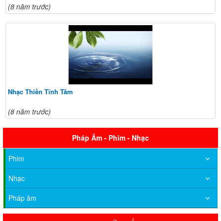
(8 năm trước)
Nhạc Thiền Tĩnh Tâm
(8 năm trước)
Pháp Âm - Phim - Nhạc
Phim
Nhạc
Pháp âm