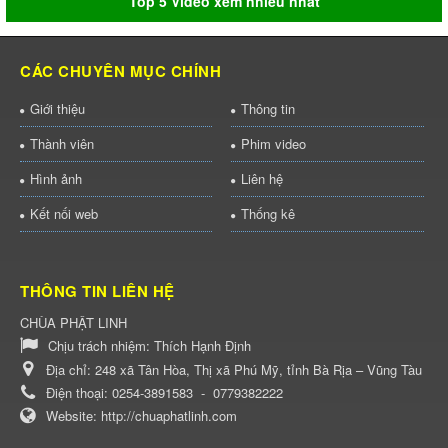
Top 5 Video xem nhiều nhất
CÁC CHUYÊN MỤC CHÍNH
Giới thiệu
Thông tin
Thành viên
Phim video
Hình ảnh
Liên hệ
Kết nối web
Thống kê
THÔNG TIN LIÊN HỆ
CHÙA PHẬT LINH
Chịu trách nhiệm:
Thích Hạnh Định
Địa chỉ:
248 xã Tân Hòa, Thị xã Phú Mỹ, tỉnh Bà Rịa – Vũng Tàu
Điện thoại:
0254-3891583
-
0779382222
Website:
http://chuaphatlinh.com