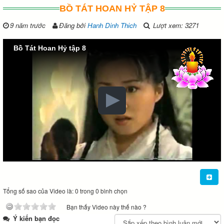
BỒ TÁT HOAN HỶ TẬP 8
9 năm trước
Đăng bởi
Hanh Dinh Thich
Lượt xem: 3271
Bồ Tát Hoan Hỷ tập 8
Tổng số sao của Video là: 0 trong 0 bình chọn
Bạn thấy Video này thế nào ?
Ý kiến bạn đọc