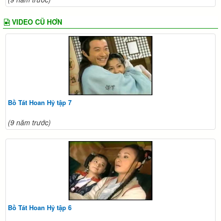
VIDEO CŨ HƠN
Bồ Tát Hoan Hỷ tập 7
(9 năm trước)
Bồ Tát Hoan Hỷ tập 6