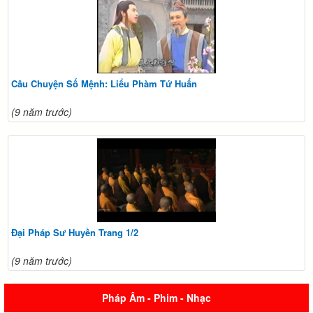
Câu Chuyện Số Mệnh: Liểu Phàm Tứ Huấn
(9 năm trước)
Đại Pháp Sư Huyền Trang 1/2
(9 năm trước)
Pháp Âm - Phim - Nhạc