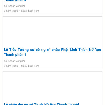
bởi Khách vãng lai
9 năm trước
6283 Lượt xem
Lễ Tiểu Tường sư cô trụ trì chùa Phật Linh Thích Nữ Vạn
Thanh phần 1
bởi Khách vãng lai
9 năm trước
5925 Lượt xem
Lễ chúc thọ sư cô Thích Nữ Vạn Thanh 70 tuổi