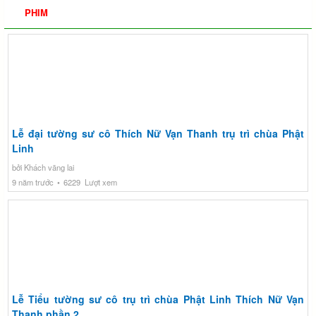
PHIM
Lễ đại tường sư cô Thích Nữ Vạn Thanh trụ trì chùa Phật
Linh
bởi Khách vãng lai
9 năm trước
6229 Lượt xem
Lễ Tiểu tường sư cô trụ trì chùa Phật Linh Thích Nữ Vạn
Thanh phần 2