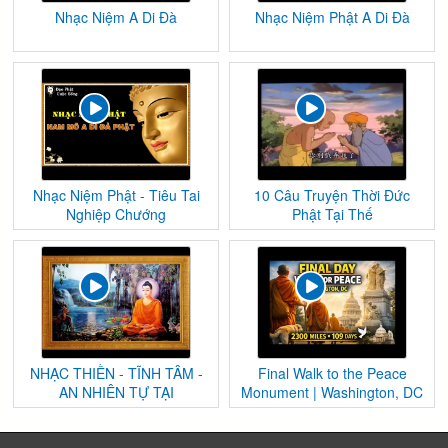
Nhạc Niệm A Di Đà
Nhạc Niệm Phật A Di Đà
Nhạc Niệm Phật - Tiêu Tai
10 Câu Truyện Thời Đức
Nghiệp Chướng
Phật Tại Thế
NHẠC THIỀN - TĨNH TÂM -
Final Walk to the Peace
AN NHIÊN TỰ TẠI
Monument | Washington, DC