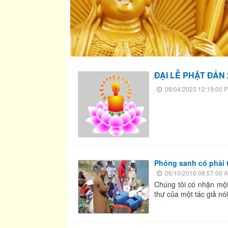
ĐẠI LỄ PHẬT ĐẢN 
08/04/2023 12:19:00 
Phóng sanh có phải 
06/10/2016 08:57:00 
Chúng tôi có nhận một
thư của một tác giả nói