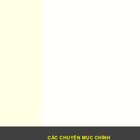
CÁC CHUYÊN MỤC CHÍNH