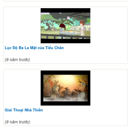
Lục Độ Ba La Mật của Tiểu Chân
(9 năm trước)
Giai Thoại Nhà Thiền
(9 năm trước)