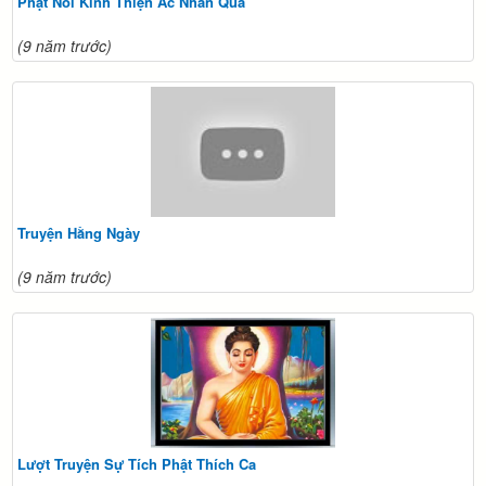
Phật Nói Kinh Thiện Ác Nhân Quả
(9 năm trước)
Truyện Hằng Ngày
(9 năm trước)
Lượt Truyện Sự Tích Phật Thích Ca