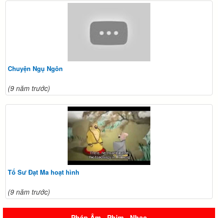
Chuyện Ngụ Ngôn
(9 năm trước)
Tổ Sư Đạt Ma hoạt hình
(9 năm trước)
Pháp Âm - Phim - Nhạc