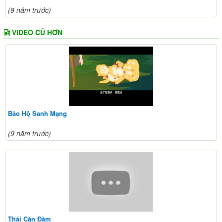
(9 năm trước)
VIDEO CŨ HƠN
Bảo Hộ Sanh Mạng
(9 năm trước)
Thái Căn Đàm