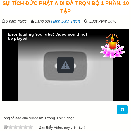
SỰ TÍCH ĐỨC PHẬT A DI ĐÀ TRỌN BỘ 1 PHẦN, 10
TẬP
9 năm trước
Đăng bởi
Hanh Dinh Thich
Lượt xem: 3876
Error loading YouTube: Video could not
be played
Tổng số sao của Video là: 0 trong 0 bình chọn
Bạn thấy Video này thế nào ?