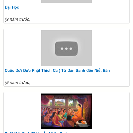
Đại Học
(9 năm trước)
Cuộc Đời Đức Phật Thích Ca ( Từ Đản Sanh đến Niết Bàn
(9 năm trước)