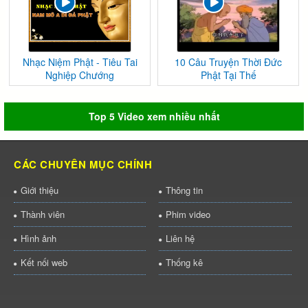
Nhạc Niệm Phật - Tiêu Tai
10 Câu Truyện Thời Đức
Nghiệp Chướng
Phật Tại Thế
Top 5 Video xem nhiều nhất
CÁC CHUYÊN MỤC CHÍNH
Giới thiệu
Thông tin
Thành viên
Phim video
Hình ảnh
Liên hệ
Kết nối web
Thống kê