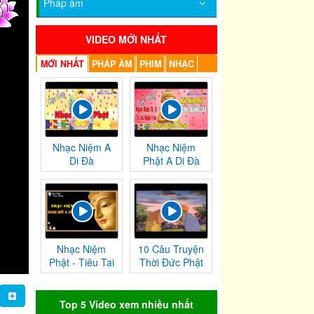
Pháp âm
VIDEO MỚI NHẤT
MỚI NHẤT
PHÁP ÂM
PHIM
NHẠC
Nhạc Niệm A
Nhạc Niệm
Di Đà
Phật A Di Đà
Nhạc Niệm
10 Câu Truyện
Phật - Tiêu Tai
Thời Đức Phật
Nghiệp
Tại Thế
Chướng
Top 5 Video xem nhiều nhất