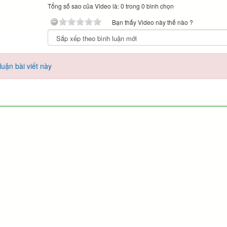
Tổng số sao của Video là: 0 trong 0 bình chọn
Bạn thấy Video này thế nào ?
uận bài viết này