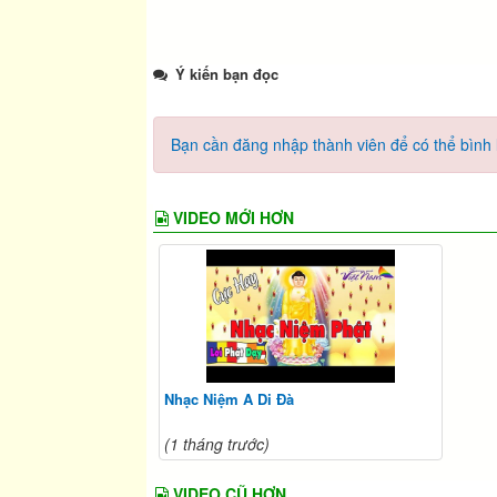
Ý kiến bạn đọc
Bạn cần đăng nhập thành viên để có thể bình l
VIDEO MỚI HƠN
Nhạc Niệm A Di Đà
(1 tháng trước)
VIDEO CŨ HƠN