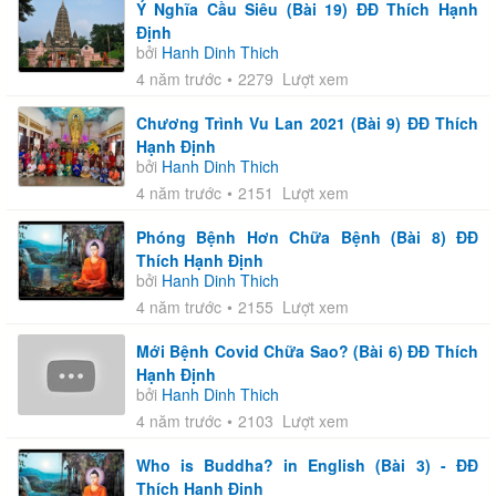
Ý Nghĩa Cầu Siêu (Bài 19) ĐĐ Thích Hạnh
Định
bởi
Hanh Dinh Thich
4 năm trước
2279 Lượt xem
Chương Trình Vu Lan 2021 (Bài 9) ĐĐ Thích
Hạnh Định
bởi
Hanh Dinh Thich
4 năm trước
2151 Lượt xem
Phóng Bệnh Hơn Chữa Bệnh (Bài 8) ĐĐ
Thích Hạnh Định
bởi
Hanh Dinh Thich
4 năm trước
2155 Lượt xem
Mới Bệnh Covid Chữa Sao? (Bài 6) ĐĐ Thích
Hạnh Định
bởi
Hanh Dinh Thich
4 năm trước
2103 Lượt xem
Who is Buddha? in English (Bài 3) - ĐĐ
Thích Hạnh Định