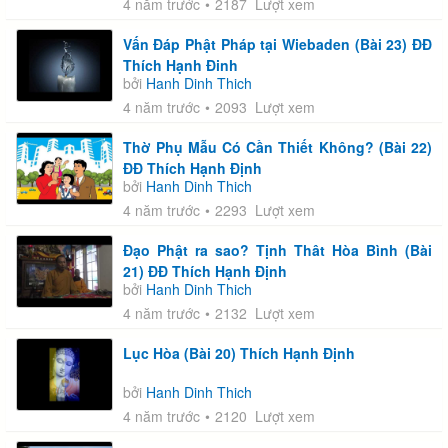
4 năm trước
2187 Lượt xem
Vấn Đáp Phật Pháp tại Wiebaden (Bài 23) ĐĐ
Thích Hạnh Đinh
bởi
Hanh Dinh Thich
4 năm trước
2093 Lượt xem
Thờ Phụ Mẫu Có Cần Thiết Không? (Bài 22)
ĐĐ Thích Hạnh Định
bởi
Hanh Dinh Thich
4 năm trước
2293 Lượt xem
Đạo Phật ra sao? Tịnh Thât Hòa Bình (Bài
21) ĐĐ Thích Hạnh Định
bởi
Hanh Dinh Thich
4 năm trước
2132 Lượt xem
Lục Hòa (Bài 20) Thích Hạnh Định
bởi
Hanh Dinh Thich
4 năm trước
2120 Lượt xem