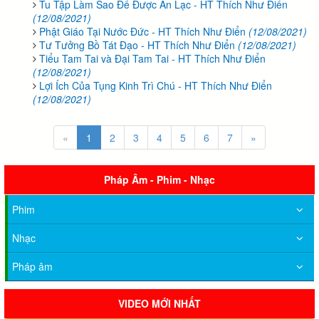
Tu Tập Làm Sao Để Được An Lạc - HT Thích Như Điển
(12/08/2021)
Phật Giáo Tại Nước Đức - HT Thích Như Điển
(12/08/2021)
Tư Tưởng Bồ Tát Đạo - HT Thích Như Điển
(12/08/2021)
Tiểu Tam Tai và Đại Tam Tai - HT Thích Như Điển
(12/08/2021)
Lợi Ích Của Tụng Kinh Trì Chú - HT Thích Như Điển
(12/08/2021)
«
1
2
3
4
5
6
7
»
Pháp Âm - Phim - Nhạc
Phim
Nhạc
Pháp âm
VIDEO MỚI NHẤT