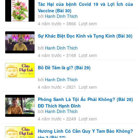
Tác Hại của bệnh Covid 19 và Lợi Ích của
Vaccine (Bài 30)
bởi
Hanh Dinh Thich
4 năm trước
3866 Lượt xem
Sự Khác Biệt Đọc Kinh và Tụng Kinh (Bài 30)
bởi
Hanh Dinh Thich
4 năm trước
3168 Lượt xem
Bồ Đề Tâm là gì? (Bài 29)
bởi
Hanh Dinh Thich
4 năm trước
2821 Lượt xem
Phóng Sanh Là Tội Ác Phải Không? (Bài 28)
ĐĐ Thích Hạnh Đinh
bởi
Hanh Dinh Thich
4 năm trước
2249 Lượt xem
Hương Linh Có Cần Quy Y Tam Bảo Không?
tập 3 (Bài 27)