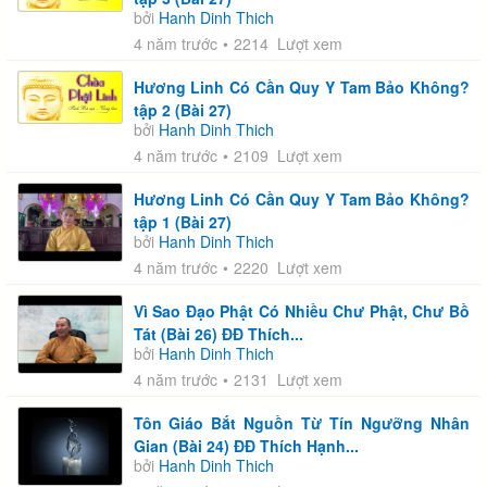
bởi
Hanh Dinh Thich
4 năm trước
2214 Lượt xem
Hương Linh Có Cần Quy Y Tam Bảo Không?
tập 2 (Bài 27)
bởi
Hanh Dinh Thich
4 năm trước
2109 Lượt xem
Hương Linh Có Cần Quy Y Tam Bảo Không?
tập 1 (Bài 27)
bởi
Hanh Dinh Thich
4 năm trước
2220 Lượt xem
Vì Sao Đạo Phật Có Nhiều Chư Phật, Chư Bồ
Tát (Bài 26) ĐĐ Thích...
bởi
Hanh Dinh Thich
4 năm trước
2131 Lượt xem
Tôn Giáo Bắt Nguồn Từ Tín Ngưỡng Nhân
Gian (Bài 24) ĐĐ Thích Hạnh...
bởi
Hanh Dinh Thich