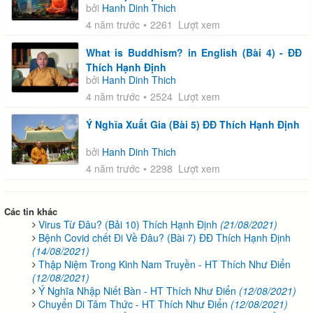
bởi
Hanh Dinh Thich
4 năm trước
2261 Lượt xem
What is Buddhism? in English (Bài 4) - ĐĐ
Thích Hạnh Định
bởi
Hanh Dinh Thich
4 năm trước
2524 Lượt xem
Ý Nghĩa Xuất Gia (Bài 5) ĐĐ Thích Hạnh Định
bởi
Hanh Dinh Thich
4 năm trước
2298 Lượt xem
Các tin khác
Virus Từ Đâu? (Bải 10) Thích Hạnh Định
(21/08/2021)
Bệnh Covid chết Đi Về Đâu? (Bài 7) ĐĐ Thích Hạnh Định
(14/08/2021)
Thập Niệm Trong Kinh Nam Truyền - HT Thích Như Điển
(12/08/2021)
Ý Nghĩa Nhập Niết Bàn - HT Thích Như Điển
(12/08/2021)
Chuyển Di Tâm Thức - HT Thích Như Điển
(12/08/2021)