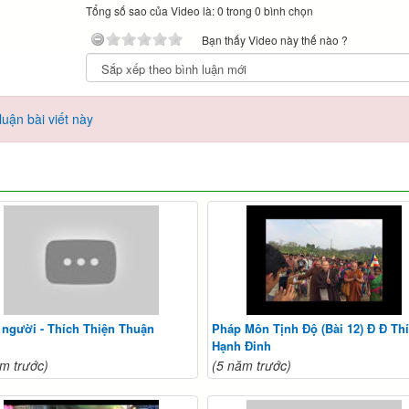
Tổng số sao của Video là: 0 trong 0 bình chọn
Bạn thấy Video này thế nào ?
uận bài viết này
 người - Thích Thiện Thuận
Pháp Môn Tịnh Độ (Bài 12) Đ Đ Thi
Hạnh Đinh
m trước)
(5 năm trước)