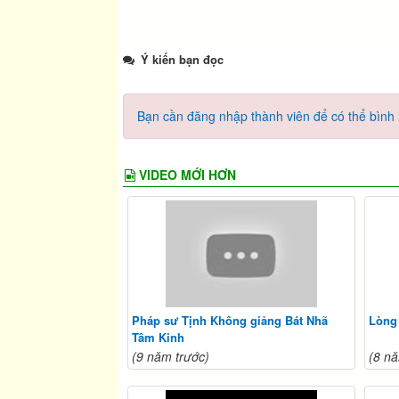
Ý kiến bạn đọc
Bạn cần đăng nhập thành viên để có thể bình l
VIDEO MỚI HƠN
Pháp sư Tịnh Không giảng Bát Nhã
Lòng
Tâm Kinh
(9 năm trước)
(8 nă