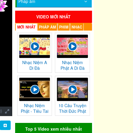
Pháp âm
VIDEO MỚI NHẤT
MỚI NHẤT
PHÁP ÂM
PHIM
NHẠC
Nhạc Niệm A
Nhạc Niệm
Di Đà
Phật A Di Đà
Nhạc Niệm
10 Câu Truyện
Phật - Tiêu Tai
Thời Đức Phật
Nghiệp
Tại Thế
Chướng
Top 5 Video xem nhiều nhất