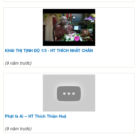
KHAI THỊ TỊNH ĐỘ 1/3 - HT THÍCH NHẤT CHÂN
(9 năm trước)
Phật là Ai -- HT Thích Thiện Huệ
(9 năm trước)