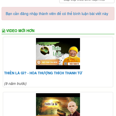
Bạn cần đăng nhập thành viên để có thể bình luận bài viết này
VIDEO MỚI HƠN
THIỀN LÀ GÌ? - HÒA THƯỢNG THÍCH THANH TỪ
(9 năm trước)