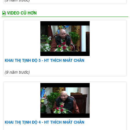
VIDEO CŨ HƠN
KHAI THỊ TỊNH ĐỘ 5 - HT THÍCH NHẤT CHÂN
(9 năm trước)
KHAI THỊ TỊNH ĐỘ 4 - HT THÍCH NHẤT CHÂN