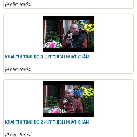
(9 năm trước)
KHAI THỊ TỊNH ĐỘ 3 - HT THÍCH NHẤT CHÂN
(9 năm trước)
KHAI THỊ TỊNH ĐỘ 2 - HT THÍCH NHẤT CHÂN
(9 năm trước)