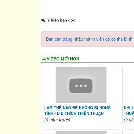
Ý kiến bạn đọc
Bạn cần đăng nhập thành viên để có thể bình l
VIDEO MỚI HƠN
LÀM THÊ NÀO ĐỂ KHÔNG BỊ NÓNG
KHI 
TÍNH - Đ Đ THÍCH THIỆN THUẬN
THU
(9 năm trước)
(9 nă