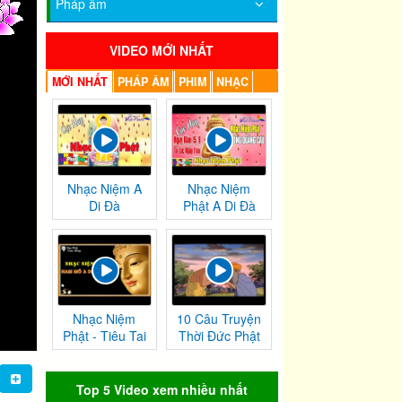
Pháp âm
VIDEO MỚI NHẤT
MỚI NHẤT
PHÁP ÂM
PHIM
NHẠC
Nhạc Niệm A
Nhạc Niệm
Di Đà
Phật A Di Đà
Nhạc Niệm
10 Câu Truyện
Phật - Tiêu Tai
Thời Đức Phật
Nghiệp
Tại Thế
Chướng
Top 5 Video xem nhiều nhất