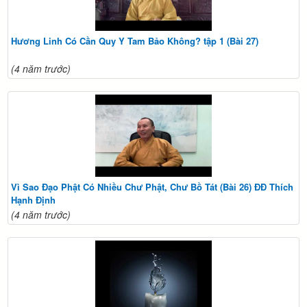
Hương Linh Có Cần Quy Y Tam Bảo Không? tập 1 (Bài 27)
(4 năm trước)
Vì Sao Đạo Phật Có Nhiều Chư Phật, Chư Bồ Tát (Bài 26) ĐĐ Thích
Hạnh Định
(4 năm trước)