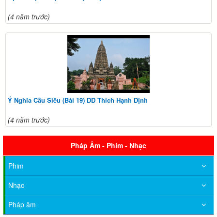
(4 năm trước)
Ý Nghĩa Cầu Siêu (Bài 19) ĐĐ Thích Hạnh Định
(4 năm trước)
Pháp Âm - Phim - Nhạc
Phim
Nhạc
Pháp âm