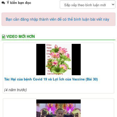
Ý kiến bạn đọc
Bạn cần đăng nhập thành viên để có thể bình luận bài viết này
VIDEO MỚI HƠN
Tác Hại của bệnh Covid 19 và Lợi Ích của Vaccine (Bài 30)
(4 năm trước)