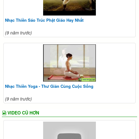
Nhạc Thiền Sáo Trúc Phật Giáo Hay Nhất
(9 năm trước)
Nhạc Thiền Yoga - Thư Giản Cùng Cuộc Sống
(9 năm trước)
VIDEO CŨ HƠN