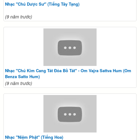
Nhạc "Chú Dược Sư" (Tiếng Tây Tạng)
(9 năm trước)
Nhạc "Chú Kim Cang Tát Đỏa Bồ Tát" - Om Vajra Sattva Hum (Om
Benza Satto Hum)
(9 năm trước)
Nhạc "Niệm Phật" (Tiếng Hoa)