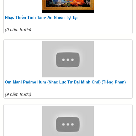
Nhạc Thiền Tĩnh Tâm- An Nhiên Tự Tại
(9 năm trước)
Om Mani Padme Hum (Nhạc Lục Tự Đại Minh Chú) (Tiếng Phạn)
(9 năm trước)