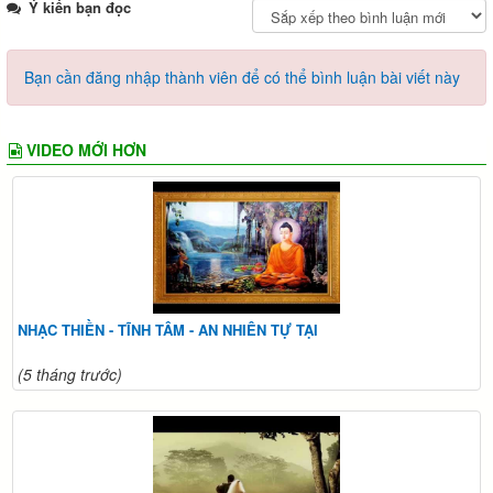
Ý kiến bạn đọc
Bạn cần đăng nhập thành viên để có thể bình luận bài viết này
VIDEO MỚI HƠN
NHẠC THIỀN - TĨNH TÂM - AN NHIÊN TỰ TẠI
(5 tháng trước)