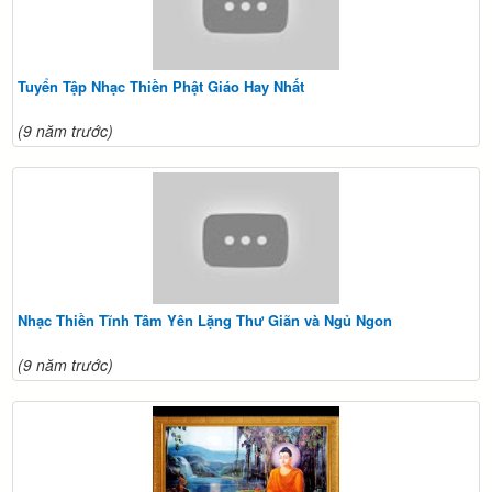
Tuyển Tập Nhạc Thiền Phật Giáo Hay Nhất
(9 năm trước)
Nhạc Thiền Tĩnh Tâm Yên Lặng Thư Giãn và Ngủ Ngon
(9 năm trước)