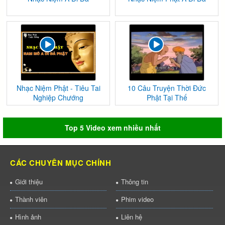
Nhạc Niệm Phật - Tiêu Tai
10 Câu Truyện Thời Đức
Nghiệp Chướng
Phật Tại Thế
Top 5 Video xem nhiều nhất
CÁC CHUYÊN MỤC CHÍNH
Giới thiệu
Thông tin
Thành viên
Phim video
Hình ảnh
Liên hệ