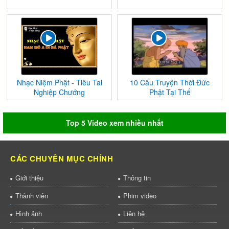
Nhạc Niệm Phật - Tiêu Tai
10 Câu Truyện Thời Đức
Nghiệp Chướng
Phật Tại Thế
Top 5 Video xem nhiều nhất
CÁC CHUYÊN MỤC CHÍNH
Giới thiệu
Thông tin
Thành viên
Phim video
Hình ảnh
Liên hệ