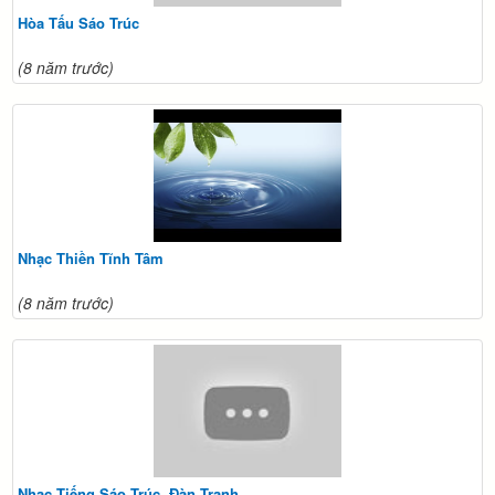
Hòa Tấu Sáo Trúc
(8 năm trước)
Nhạc Thiền Tĩnh Tâm
(8 năm trước)
Nhạc Tiếng Sáo Trúc, Đàn Tranh