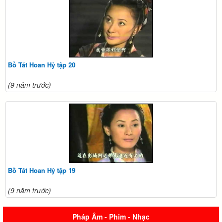
Bồ Tát Hoan Hỷ tập 20
(9 năm trước)
Bồ Tát Hoan Hỷ tập 19
(9 năm trước)
Pháp Âm - Phim - Nhạc