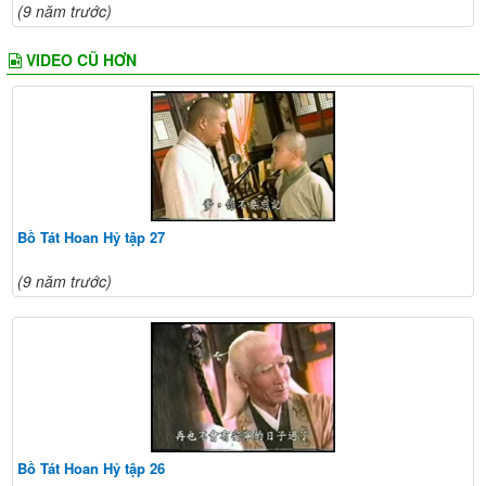
(9 năm trước)
VIDEO CŨ HƠN
Bồ Tát Hoan Hỷ tập 27
(9 năm trước)
Bồ Tát Hoan Hỷ tập 26