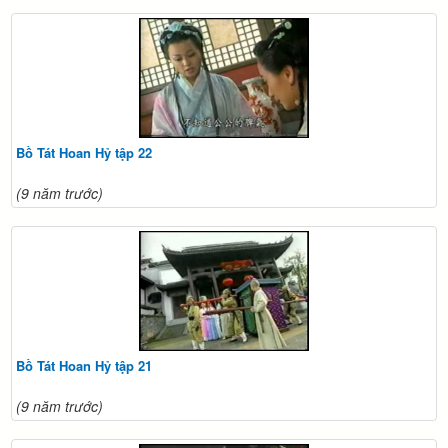
Bồ Tát Hoan Hỷ tập 22
(9 năm trước)
Bồ Tát Hoan Hỷ tập 21
(9 năm trước)