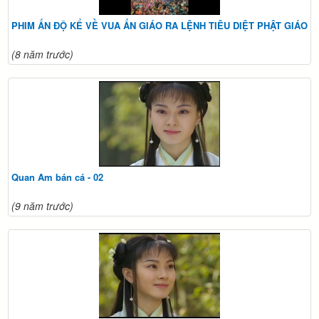
PHIM ẤN ĐỘ KỂ VỀ VUA ẤN GIÁO RA LỆNH TIÊU DIỆT PHẬT GIÁO
(8 năm trước)
Quan Am bán cá - 02
(9 năm trước)