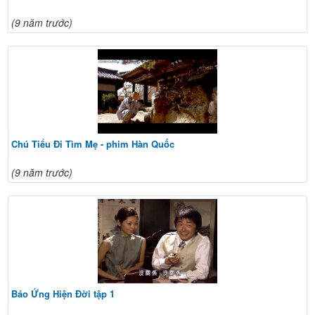
(9 năm trước)
Chú Tiểu Đi Tìm Mẹ - phim Hàn Quốc
(9 năm trước)
Báo Ứng Hiện Đời tập 1