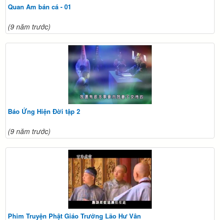
Quan Am bán cá - 01
(9 năm trước)
Báo Ứng Hiện Đời tập 2
(9 năm trước)
Phim Truyện Phật Giáo Trưởng Lão Hư Vân