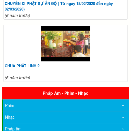
CHUYẾN ĐI PHẬT SỰ ẤN ĐỘ ( Từ ngày 18/02/2020 đến ngày
02/03/2020)
(6 năm trước)
CHÙA PHẬT LINH 2
(6 năm trước)
Pháp Âm - Phim - Nhạc
Phim
Nhạc
Pháp âm