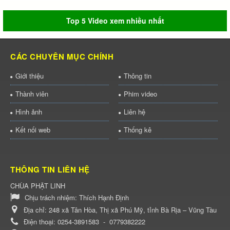
Top 5 Video xem nhiều nhất
CÁC CHUYÊN MỤC CHÍNH
Giới thiệu
Thông tin
Thành viên
Phim video
Hình ảnh
Liên hệ
Kết nối web
Thống kê
THÔNG TIN LIÊN HỆ
CHÙA PHẬT LINH
Chịu trách nhiệm:
Thích Hạnh Định
Địa chỉ:
248 xã Tân Hòa, Thị xã Phú Mỹ, tỉnh Bà Rịa – Vũng Tàu
Điện thoại:
0254-3891583
-
0779382222