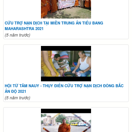
CỨU TRỢ NẠN DỊCH TẠI MIỀN TRUNG ẤN TIỂU BANG
MAHARASHTRA 2021
(5 năm trước)
HỘI TỪ TÂM NAUY - THỤY ĐIỂN CỨU TRỢ NẠN DỊCH ĐÔNG BẮC
ẤN ĐỘ 2021
(5 năm trước)