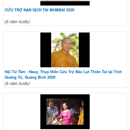
CỨU TRỢ NẠN DỊCH TẠI MUMBAI 2020
(5 năm trước)
Hội Từ Tâm - Nauy, Thụy Điển Cứu Trợ Bão Lụt Thiên Tai tại Tỉnh
Quảng Trị, Quảng Bình 2020
(5 năm trước)