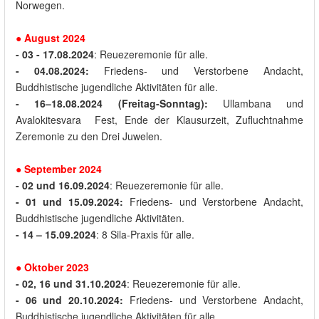
Norwegen.
●
August
2024
- 03
-
17.08.2024
: Reuezeremonie für alle.
- 04.08.2024:
Friedens- und Verstorbene Andacht,
Buddhistische jugendliche Aktivitäten für alle.
- 16–18.08.2024 (Freitag-Sonntag):
Ullambana und
Avalokitesvara Fest, Ende der Klausurzeit, Zufluchtnahme
Zeremonie zu den Drei Juwelen.
● September 2024
- 02
und
16.09.2024
: Reuezeremonie für alle.
- 01 und 15.09.2024:
Friedens- und Verstorbene Andacht,
Buddhistische jugendliche Aktivitäten.
- 14 – 15.09.2024
: 8 Sila-Praxis für alle.
●
Oktober
2023
- 02, 16
und
31.10.2024
: Reuezeremonie für alle.
- 06 und 20.10.2024
:
Friedens- und Verstorbene Andacht,
Buddhistische jugendliche Aktivitäten für alle.