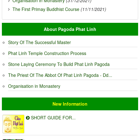
Organisation in Monastery
(31/12/2021)
The First Primay Buddhist Course
(11/11/2021)
About Pagoda Phat Linh
Story Of The Successful Master
Phat Linh Temple Construction Process
Stone Laying Ceremony To Build Phat Linh Pagoda
The Priest Of The Abbot Of Phat Linh Pagoda - Dd...
Organisation in Monastery
New Information
SHORT GUIDE FOR...