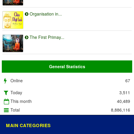
Organisation in...
The First Primay...
General Statistics
Online
67
Today
3,511
This month
40,489
Total
8,886,116
MAIN CATEGORIES