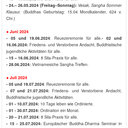
- 24.– 26.05.2024 (Freitag–Sonntag):
Vesak, Sangha Sommer
Klausur.
(Buddhas Geburtstag: 15.04 Mondkalender, 624 v.
Chr.)
● Juni 2024
- 05 und
19.06.2024
: Reuezeremonie für alle.
- 02 und
16.06.2024:
Friedens- und Verstorbene Andacht, Buddhistische
jugendliche Aktivitäten für alle.
- 15 – 16.06.2024
: 8 Sila-Praxis für alle.
- 28.06.2024:
Vietnamesiche Sangha Treffen.
●
Juli
2024
- 05
und
19.07.2024
: Reuezeremonie für alle.
- 07 und 21.07.2024:
Friedens- und Verstorbene Andacht,
Buddhistische jugendliche Aktivitäten.
-
01 - 10.07.2024:
10 Tage leben wie Ordinierte.
- 01
-
30.07.2024:
Ordination ein Monat.
- 20 – 21.07.2024
: 8 Sila-Praxis für alle.
- 15 - 25.07.2024:
Europäischer Buddha-Dharma Seminar in