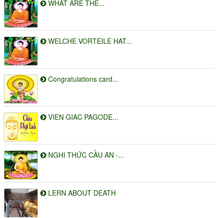
WHAT ARE THE...
WELCHE VORTEILE HAT...
Congratulations card...
VIEN GIAC PAGODE...
NGHI THỨC CẦU AN -...
LERN ABOUT DEATH