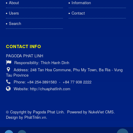
About
Information
Users
Contact
Search
CONTACT INFO
PAGODA PHAT LINH
Responsibility:
Thich Hanh Dinh
Address:
248 Tan Hoa Commune, Phu My Town, Ba Ria - Vung
Tau Province
Phone:
+84 254-3891583
-
+84 77 938 2222
Website:
http://chuaphatlinh.com
© Copyright by
Pagoda Phat Linh
.
Powered by
NukeViet CMS
.
Design by
PhátTriển.vn
.