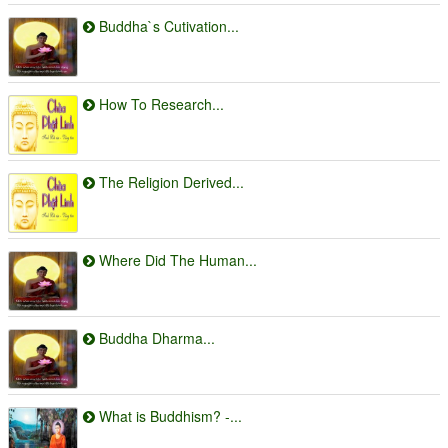
Buddha`s Cutivation...
How To Research...
The Religion Derived...
Where Did The Human...
Buddha Dharma...
What is Buddhism? -...