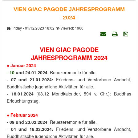
VIEN GIAC PAGODE JAHRESPROGRAMM
2024
Friday - 01/12/2023 18:02
Viewed: 1960
VIE
N GI
A
C PAGODE
JAHRESPROGRAMM 2024
●
Januar
2024
- 10
und
24.01.2024
: Reuezeremonie für alle.
-
07 und 21.01.2024
:
Friedens- und Verstorbene Andacht,
Buddhistische jugendliche Aktivitäten für alle.
- 18.01.2024
(08.12 Mondkalender, 594 v. Chr.): Buddhas
Erleuchtungstag.
●
Februar
2024
- 09
und
23.02.2024
: Reuezeremonie für alle.
-
04 und 18.02.2024
:
Friedens- und Verstorbene Andacht,
Buddhistische jugendliche Aktivitäten für alle.