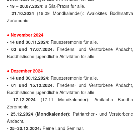
- 19 – 20.07.2024
: 8 Sila-Praxis für alle.
-
21.10.2024
(19.09 Mondkalender): Avalokites Bodhisattva
Zeremonie.
●
November
2024
- 14
und
30.11.2024
: Reuezeremonie für alle.
- 03 und 17.07.2024
:
Friedens- und Verstorbene Andacht,
Buddhistische jugendliche Aktivitäten für alle.
●
Dezember
2024
- 14
und
30.12.2024
: Reuezeremonie für alle.
- 01
und
15.12.2024:
Friedens- und Verstorbene Andacht,
Buddhistische jugendliche Aktivitäten für alle.
-
17.12.2024
(17.11 Mondkalender): Amitabha Buddha
Zeremonie.
- 25.12.2024 (Mondkalender):
Patriarchen- und Verstorbene
Andacht.
- 25–30.12.2024:
Reine Land Seminar.