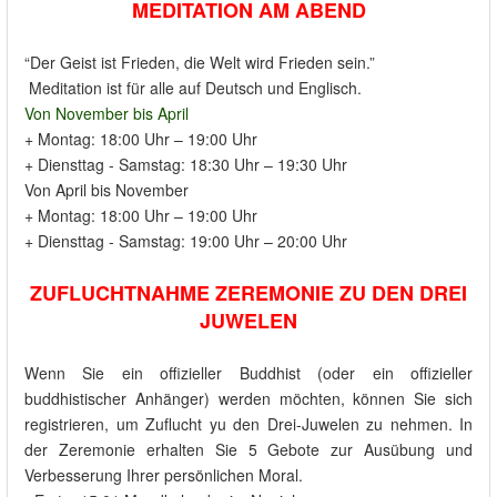
MEDITATION
AM ABEND
“Der Geist ist Frieden, die Welt wird Frieden sein.”
Meditation ist für alle auf Deutsch und Englisch.
Von November bis April
+ Montag: 18:00 Uhr – 19:00 Uhr
+ Diensttag - Samstag: 18:30 Uhr – 19:30 Uhr
Von April bis November
+ Montag: 18:00 Uhr – 19:00 Uhr
+ Diensttag - Samstag: 19:00 Uhr – 20:00 Uhr
ZUFLUCHTNAHME
ZEREM
O
NIE
ZU DEN
DREI
JUWELEN
Wenn Sie ein offizieller Buddhist (oder ein offizieller
buddhistischer Anhänger) werden möchten, können Sie sich
registrieren, um Zuflucht yu den Drei-Juwelen zu nehmen. In
der Zeremonie erhalten Sie 5 Gebote zur Ausübung und
Verbesserung Ihrer persönlichen Moral.