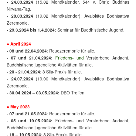
- 24.03.2024
(15.02 Mondkalender, 544 v. Chr.): Buddhas
Nirvana-Tag.
-
28.03.2024
(19.02 Mondkalender): Avalokites Bodhisattva
Zeremonie.
-
29.3.2024
bi
s
1.4.2024:
Seminar für Buddhistische Jugend.
●
April
2024
- 08
und
22.04.2024
: Reuezeremonie für alle.
-
07 und 21.04.2024
:
Friedens- und
Verstorbene Andacht,
Buddhistische jugendliche Aktivitäten für alle.
-
20 - 21.04.2024
: 8 Sila-Praxis für alle.
-
24.07.2024
(19.06 Mondkalender): Avalokites Bodhisattva
Zeremonie.
-
30.04.2024 – 03.05.2024:
DBO Treffen.
● May 2023
- 07
und
21.05.2024
: Reuezeremonie für alle.
- 05 und 19.05.2024
:
Friedens- und Verstorbene Andacht,
Buddhistische jugendliche Aktivitäten für alle.
- 18 – 19.05.2024
: 8 Sila-Praxis für alle.