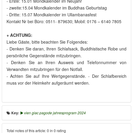
- Erste: 15.01 Mondkalender im Neujahr
- zweite:15.04 Mondkalender im Buddhas Geburtstag
- Dritte: 15.07 Mondkalender im Ullambanasfest
Kontakt Nr bei Büro: 0511- 879630; Mobil: 0176 – 6140 7805
+ ACHTUNG:
Liebe Gäste, bitte beachten Sie Folgendes:
- Denken Sie daran, Ihren Schlafsack, Buddhistische Robe und
persönliche Gegenstände mitzubringen.
- Denken Sie an Ihren Ausweis und Telefonnummer von
Verwandten mitzubringen für den Notfall.
- Achten Sie auf Ihre Wertgegenstände. - Der Schlafbereich
muss vor der Heimkehr aufgeräumt werden.
Key:
vien giac pagode jahresprogram 2024
Total notes of this article: 0 in 0 rating