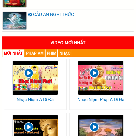
CẦU AN NGHI THỨC
VIDEO MỚI NHẤT
MỚI NHẤT
PHÁP ÂM
PHIM
NHẠC
Nhạc Niệm A Di Đà
Nhạc Niệm Phật A Di Đà