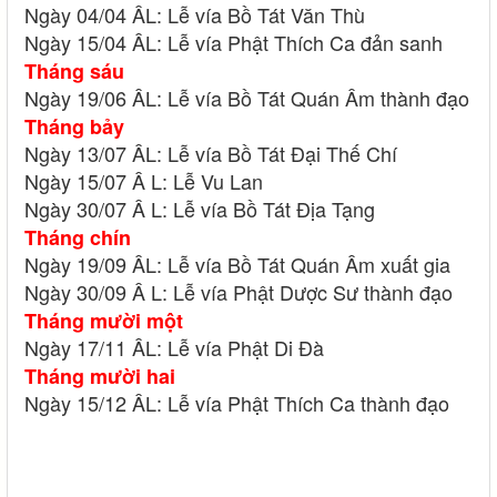
Ngày 04/04 ÂL: Lễ vía Bồ Tát Văn Thù
Ngày 15/04 ÂL: Lễ vía Phật Thích Ca đản sanh
Tháng sáu
Ngày 19/06 ÂL: Lễ vía Bồ Tát Quán Âm thành đạo
Tháng bảy
Ngày 13/07 ÂL: Lễ vía Bồ Tát Đại Thế Chí
Ngày 15/07 Â L: Lễ Vu Lan
Ngày 30/07 Â L: Lễ vía Bồ Tát Địa Tạng
Tháng chín
Ngày 19/09 ÂL: Lễ vía Bồ Tát Quán Âm xuất gia
Ngày 30/09 Â L: Lễ vía Phật Dược Sư thành đạo
Tháng mười một
Ngày 17/11 ÂL: Lễ vía Phật Di Đà
Tháng mười hai
Ngày 15/12 ÂL: Lễ vía Phật Thích Ca thành đạo