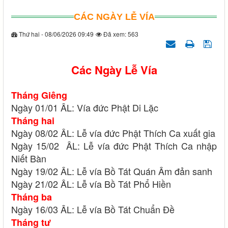
CÁC NGÀY LỄ VÍA
Thứ hai - 08/06/2026 09:49
Đã xem: 563
Các Ngày Lễ Vía
Tháng Giêng
Ngày 01/01 ÂL: Vía đức Phật Di Lặc
Tháng hai
Ngày 08/02 ÂL: Lễ vía đức Phật Thích Ca xuất gia
Ngày 15/02 ÂL: Lễ vía đức Phật Thích Ca nhập
Niết Bàn
Ngày 19/02 ÂL: Lễ vía Bồ Tát Quán Âm đản sanh
Ngày 21/02 ÂL: Lễ vía Bồ Tát Phổ Hiền
Tháng ba
Ngày 16/03 ÂL: Lễ vía Bồ Tát Chuẩn Đề
Tháng tư