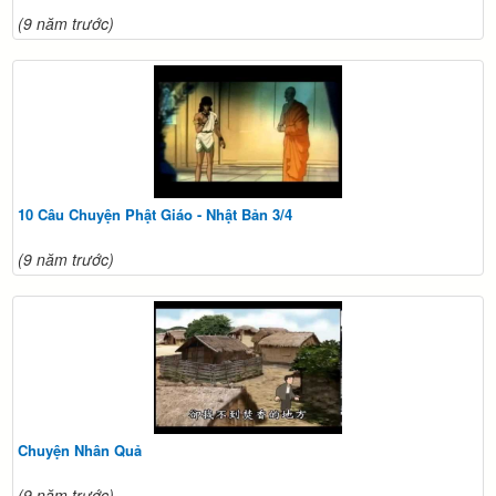
(9 năm trước)
10 Câu Chuyện Phật Giáo - Nhật Bản 3/4
(9 năm trước)
Chuyện Nhân Quả
(9 năm trước)