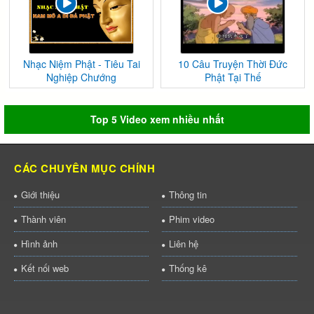
Nhạc Niệm Phật - Tiêu Tai
10 Câu Truyện Thời Đức
Nghiệp Chướng
Phật Tại Thế
Top 5 Video xem nhiều nhất
CÁC CHUYÊN MỤC CHÍNH
Giới thiệu
Thông tin
Thành viên
Phim video
Hình ảnh
Liên hệ
Kết nối web
Thống kê