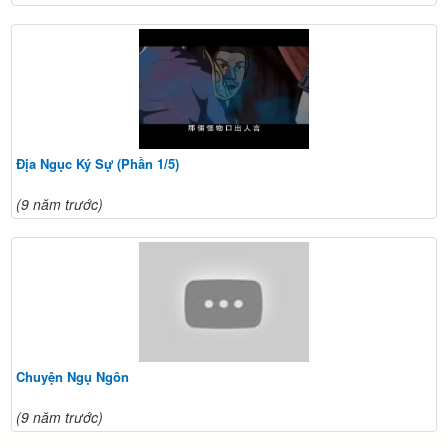
Địa Ngục Ký Sự (Phần 1/5)
(9 năm trước)
Chuyện Ngụ Ngôn
(9 năm trước)