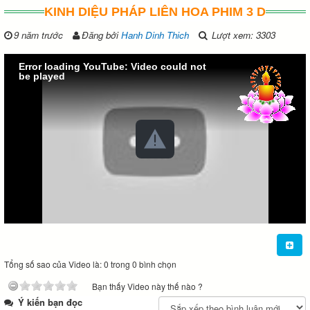
KINH DIỆU PHÁP LIÊN HOA PHIM 3 D
9 năm trước
Đăng bởi
Hanh Dinh Thich
Lượt xem: 3303
Error loading YouTube: Video could not
be played
Tổng số sao của Video là: 0 trong 0 bình chọn
Bạn thấy Video này thế nào ?
Ý kiến bạn đọc