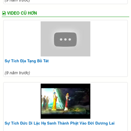
VIDEO CŨ HƠN
Sự Tích Địa Tạng Bồ Tát
(9 năm trước)
Sự Tích Đức Di Lặc Hạ Sanh Thành Phật Vào Đời Đương Lai