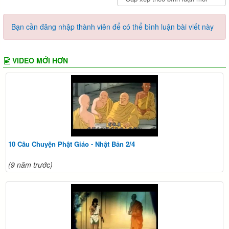
Bạn cần đăng nhập thành viên để có thể bình luận bài viết này
VIDEO MỚI HƠN
10 Câu Chuyện Phật Giáo - Nhật Bản 2/4
(9 năm trước)