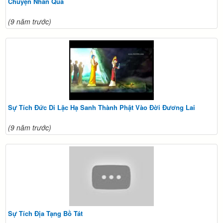
Chuyện Nhân Quả
(9 năm trước)
Sự Tích Đức Di Lặc Hạ Sanh Thành Phật Vào Đời Đương Lai
(9 năm trước)
Sự Tích Địa Tạng Bồ Tát