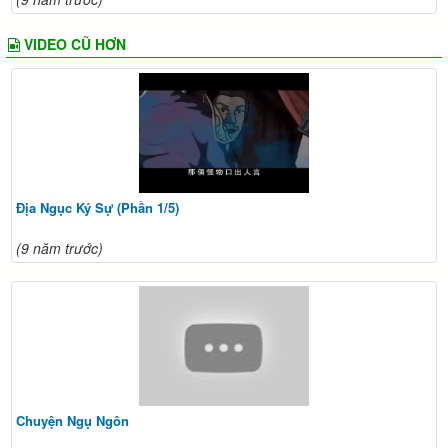
VIDEO CŨ HƠN
Địa Ngục Ký Sự (Phần 1/5)
(9 năm trước)
Chuyện Ngụ Ngôn