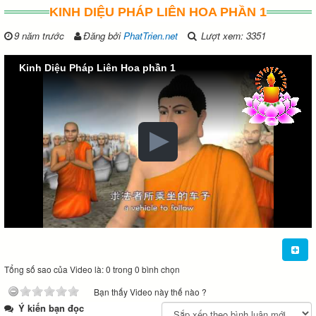
KINH DIỆU PHÁP LIÊN HOA PHẦN 1
9 năm trước
Đăng bởi
PhatTrien.net
Lượt xem: 3351
Kinh Diệu Pháp Liên Hoa phần 1
Tổng số sao của Video là: 0 trong 0 bình chọn
Bạn thấy Video này thế nào ?
Ý kiến bạn đọc