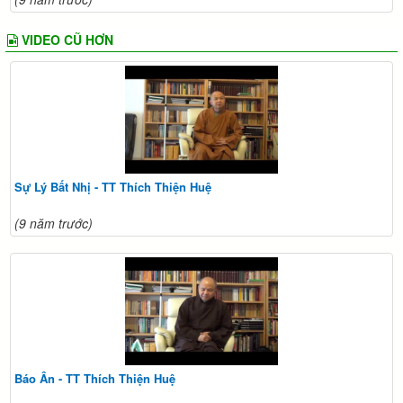
VIDEO CŨ HƠN
Sự Lý Bất Nhị - TT Thích Thiện Huệ
(9 năm trước)
Báo Ân - TT Thích Thiện Huệ