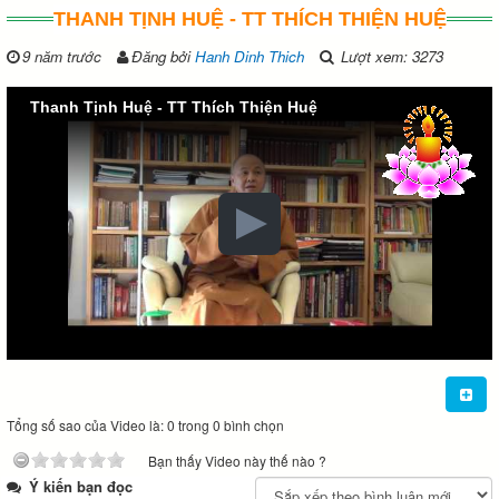
THANH TỊNH HUỆ - TT THÍCH THIỆN HUỆ
9 năm trước
Đăng bởi
Hanh Dinh Thich
Lượt xem: 3273
Thanh Tịnh Huệ - TT Thích Thiện Huệ
Tổng số sao của Video là: 0 trong 0 bình chọn
Bạn thấy Video này thế nào ?
Ý kiến bạn đọc