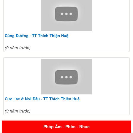
Cúng Dường - TT Thích Thiện Huệ
(9 năm trước)
Cực Lạc ở Nơi Đâu - TT Thích Thiện Huệ
(9 năm trước)
Pháp Âm - Phim - Nhạc