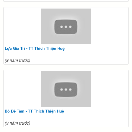
Lực Gia Trì - TT Thích Thiện Huệ
(9 năm trước)
Bồ Đề Tâm - TT Thích Thiện Huệ
(9 năm trước)