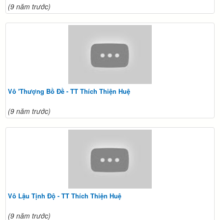
(9 năm trước)
Vô 'Thượng Bồ Đề - TT Thích Thiện Huệ
(9 năm trước)
Vô Lậu Tịnh Độ - TT Thích Thiện Huệ
(9 năm trước)