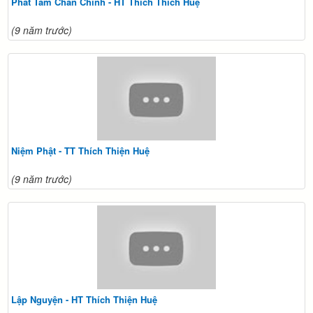
Phát Tâm Chân Chính - HT Thích Thích Huệ
(9 năm trước)
Niệm Phật - TT Thích Thiện Huệ
(9 năm trước)
Lập Nguyện - HT Thích Thiện Huệ