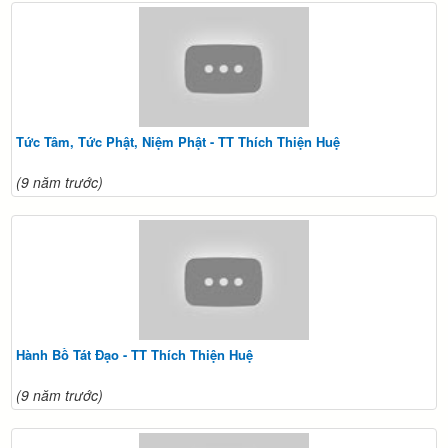
Tức Tâm, Tức Phật, Niệm Phật - TT Thích Thiện Huệ
(9 năm trước)
Hành Bồ Tát Đạo - TT Thích Thiện Huệ
(9 năm trước)