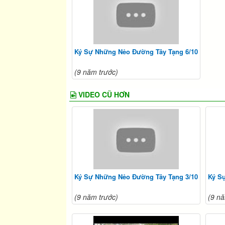
Ký Sự Những Nẻo Đường Tây Tạng 6/10
(9 năm trước)
VIDEO CŨ HƠN
Ký Sự Những Nẻo Đường Tây Tạng 3/10
Ký S
(9 năm trước)
(9 nă