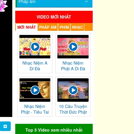
Pháp âm
VIDEO MỚI NHẤT
MỚI NHẤT
PHÁP ÂM
PHIM
NHẠC
Nhạc Niệm A
Nhạc Niệm
Di Đà
Phật A Di Đà
Nhạc Niệm
10 Câu Truyện
Phật - Tiêu Tai
Thời Đức Phật
Nghiệp
Tại Thế
Chướng
Top 5 Video xem nhiều nhất