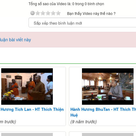
Tổng số sao của Video là: 0 trong 0 bình chọn
Bạn thấy Video này thế nào ?
uận bài viết này
 Hương Tích Lan - HT Thích Thiện
Hành Hương BhuTan - HT Thích T
Huệ
m trước)
(9 năm trước)