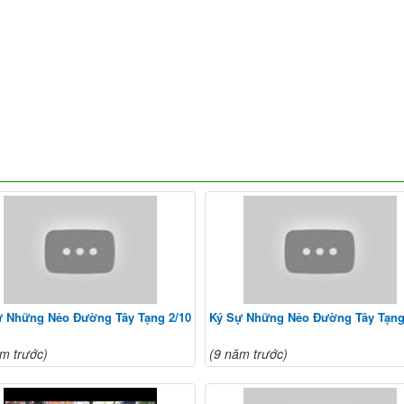
ự Những Nẻo Đường Tây Tạng 2/10
Ký Sự Những Nẻo Đường Tây Tạng
m trước)
(9 năm trước)