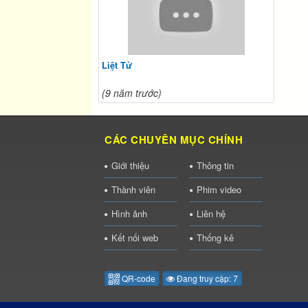
Liệt Tử
(9 năm trước)
CÁC CHUYÊN MỤC CHÍNH
Giới thiệu
Thông tin
Thành viên
Phim video
Hình ảnh
Liên hệ
Kết nối web
Thống kê
QR-code
Đang truy cập: 7