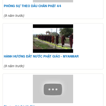
PHÓNG SỰ THEO DẤU CHÂN PHẬT 4/4
(9 năm trước)
HÀNH HƯƠNG ĐẤT NƯỚC PHẬT GIÁO - MYANMAR
(9 năm trước)