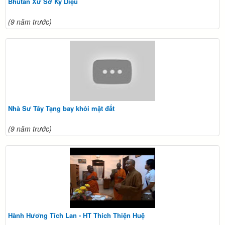
Bhutan Xứ Sở Kỳ Diệu
(9 năm trước)
Nhà Sư Tây Tạng bay khỏi mặt đất
(9 năm trước)
Hành Hương Tích Lan - HT Thích Thiện Huệ