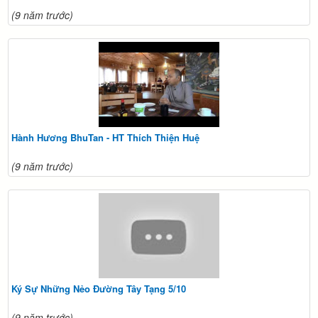
(9 năm trước)
Hành Hương BhuTan - HT Thích Thiện Huệ
(9 năm trước)
Ký Sự Những Nẻo Đường Tây Tạng 5/10
(9 năm trước)