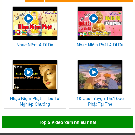
Nhạc Niệm A Di Đà
Nhạc Niệm Phật A Di Đà
Nhạc Niệm Phật - Tiêu Tai
10 Câu Truyện Thời Đức
Nghiệp Chướng
Phật Tại Thế
Top 5 Video xem nhiều nhất