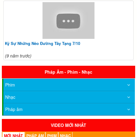
Ký Sự Những Nẻo Đường Tây Tạng 7/10
(9 năm trước)
Pháp Âm - Phim - Nhạc
Phim
Nhạc
Pháp âm
VIDEO MỚI NHẤT
MỚI NHẤT
PHÁP ÂM
PHIM
NHẠC