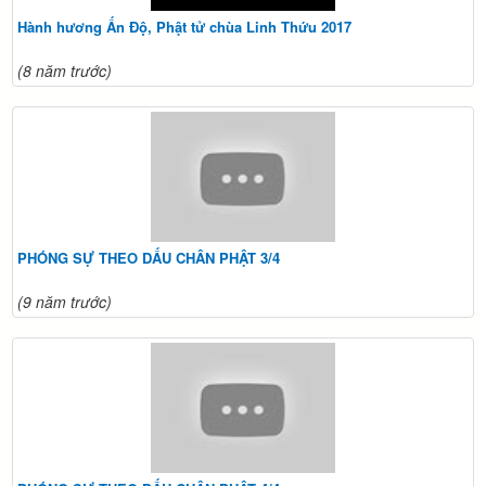
Hành hương Ấn Độ, Phật tử chùa Linh Thứu 2017
(8 năm trước)
PHÓNG SỰ THEO DẤU CHÂN PHẬT 3/4
(9 năm trước)