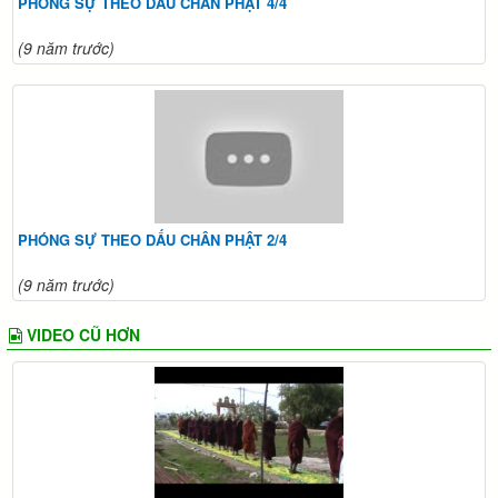
PHÓNG SỰ THEO DẤU CHÂN PHẬT 4/4
(9 năm trước)
PHÓNG SỰ THEO DẤU CHÂN PHẬT 2/4
(9 năm trước)
VIDEO CŨ HƠN