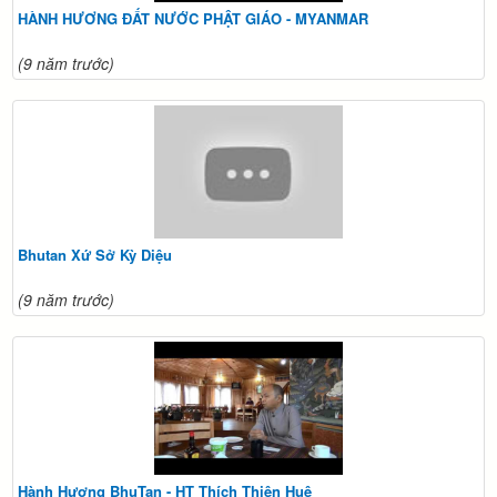
HÀNH HƯƠNG ĐẤT NƯỚC PHẬT GIÁO - MYANMAR
(9 năm trước)
Bhutan Xứ Sở Kỳ Diệu
(9 năm trước)
Hành Hương BhuTan - HT Thích Thiện Huệ