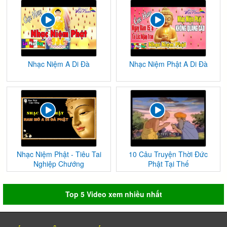
Nhạc Niệm A Di Đà
Nhạc Niệm Phật A Di Đà
Nhạc Niệm Phật - Tiêu Tai
10 Câu Truyện Thời Đức
Nghiệp Chướng
Phật Tại Thế
Top 5 Video xem nhiều nhất