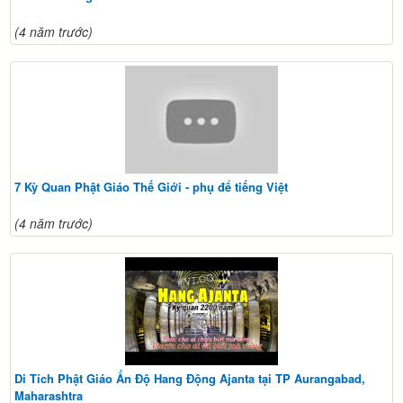
(4 năm trước)
7 Kỳ Quan Phật Giáo Thế Giới - phụ để tiếng Việt
(4 năm trước)
Di Tích Phật Giáo Ấn Độ Hang Động Ajanta tại TP Aurangabad,
Maharashtra