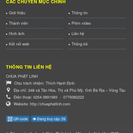
CÁC CHUYÊN MỤC CHÍNH
Giới thiệu
Thông tin
Thành viên
Phim video
Hình ảnh
Liên hệ
Kết nối web
Thống kê
THÔNG TIN LIÊN HỆ
CHÙA PHẬT LINH
Chịu trách nhiệm:
Thích Hạnh Định
Địa chỉ:
248 xã Tân Hòa, Thị xã Phú Mỹ, tỉnh Bà Rịa – Vũng Tàu
Điện thoại:
0254-3891583
-
0779382222
Website:
http://chuaphatlinh.com
QR-code
Đang truy cập: 26