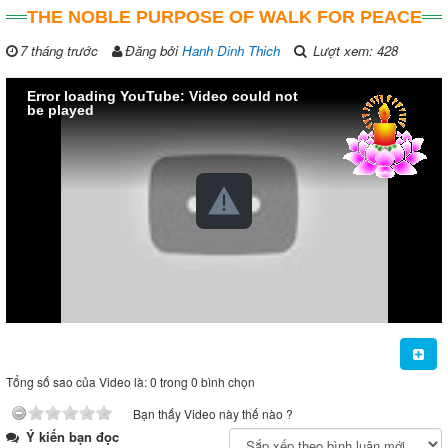
THE NOBLE PURPOSE OF WALK FOR PEACE
7 tháng trước
Đăng bởi
Hanh Dinh Thich
Lượt xem: 428
Error loading YouTube: Video could not
be played
Tổng số sao của Video là: 0 trong 0 bình chọn
Bạn thấy Video này thế nào ?
Ý kiến bạn đọc