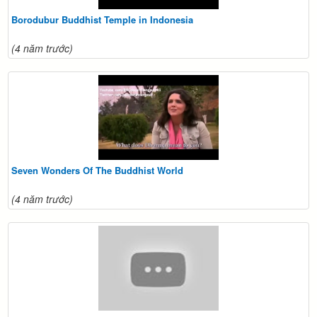
Borodubur Buddhist Temple in Indonesia
(4 năm trước)
Seven Wonders Of The Buddhist World
(4 năm trước)