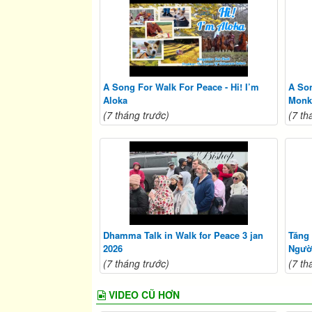
A Song For Walk For Peace - Hi! I’m
A Son
Aloka
Monk
(7 tháng trước)
(7 th
Dhamma Talk in Walk for Peace 3 jan
Tăng
2026
Ngườ
(7 tháng trước)
(7 th
VIDEO CŨ HƠN