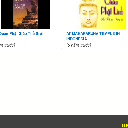
Quan Phật Giáo Thế Giới
AT MAHAKARUNA TEMPLE IN
INDONESIA
m trước)
(5 năm trước)
TH