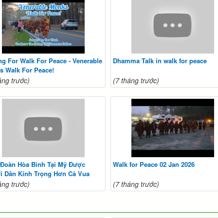
g For Walk For Peace - Venerable
Dhamma Talk in walk for peace
s Walk For Peace!
áng trước)
(7 tháng trước)
 Đoàn Hòa Bình Tại Mỹ Được
Walk for Peace 02 Jan 2026
i Dân Kính Trọng Hơn Cả Vua
áng trước)
(7 tháng trước)