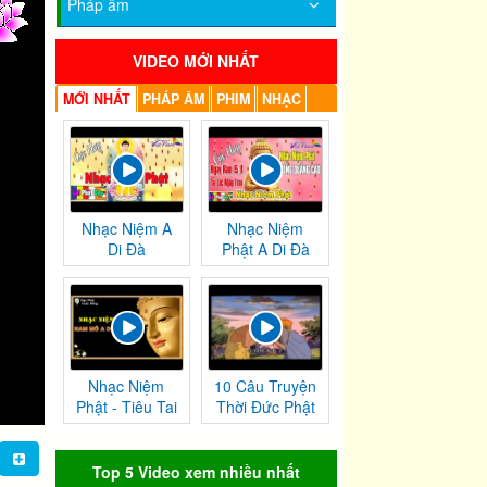
Pháp âm
VIDEO MỚI NHẤT
MỚI NHẤT
PHÁP ÂM
PHIM
NHẠC
Nhạc Niệm A
Nhạc Niệm
Di Đà
Phật A Di Đà
Nhạc Niệm
10 Câu Truyện
Phật - Tiêu Tai
Thời Đức Phật
Nghiệp
Tại Thế
Chướng
Top 5 Video xem nhiều nhất