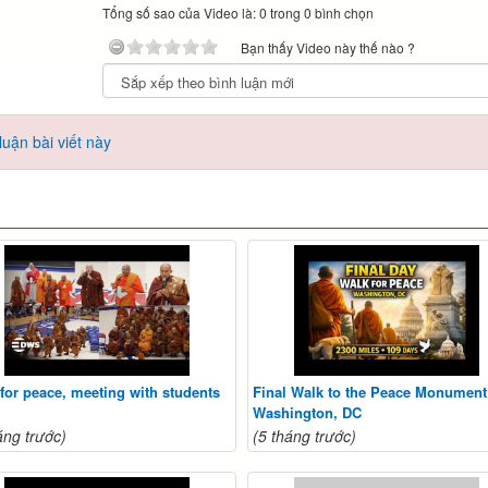
Tổng số sao của Video là: 0 trong 0 bình chọn
Bạn thấy Video này thế nào ?
uận bài viết này
for peace, meeting with students
Final Walk to the Peace Monument
Washington, DC
áng trước)
(5 tháng trước)