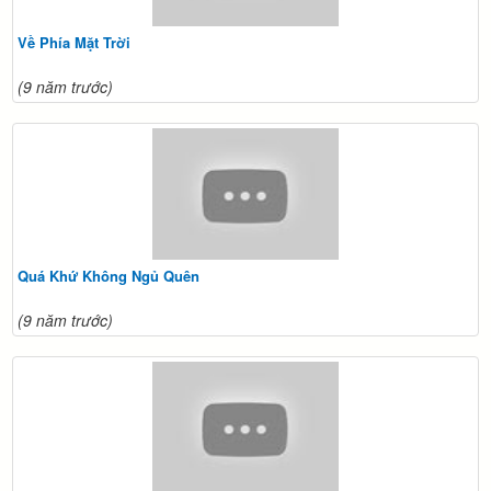
Về Phía Mặt Trời
(9 năm trước)
Quá Khứ Không Ngủ Quên
(9 năm trước)