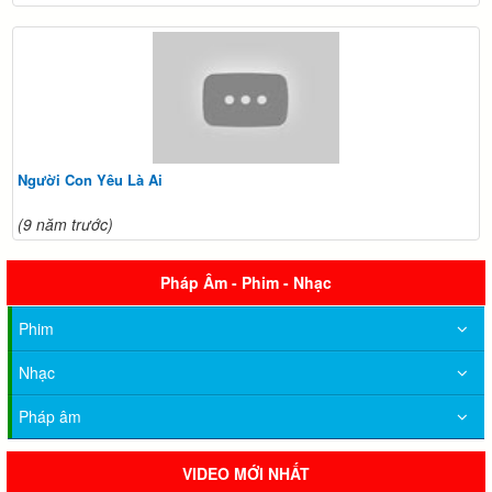
Người Con Yêu Là Ai
(9 năm trước)
Pháp Âm - Phim - Nhạc
Phim
Nhạc
Pháp âm
VIDEO MỚI NHẤT