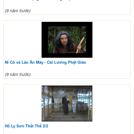
(9 năm trước)
Ni Cô và Lão Ăn Mày - Cải Lương Phật Giáo
(9 năm trước)
Hổ Ly Sơn Thất Thế 2/2