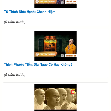
TS Thích Nhất Hạnh: Chánh Niệm...
(9 năm trước)
Thích Phước Tiến: Địa Ngục Có Hay Không?
(9 năm trước)