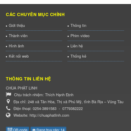
CÁC CHUYÊN MỤC CHÍNH
Giới thiệu
Thông tin
Thành viên
Phim video
Hình ảnh
Liên hệ
Kết nối web
Thống kê
THÔNG TIN LIÊN HỆ
CHÙA PHẬT LINH
Chịu trách nhiệm:
Thích Hạnh Định
Địa chỉ:
248 xã Tân Hòa, Thị xã Phú Mỹ, tỉnh Bà Rịa – Vũng Tàu
Điện thoại:
0254-3891583
-
0779382222
Website:
http://chuaphatlinh.com
QR-code
Đang truy cập: 14