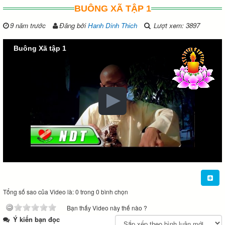
BUÔNG XÃ TẬP 1
9 năm trước
Đăng bởi
Hanh Dinh Thich
Lượt xem: 3897
Buông Xã tập 1
Tổng số sao của Video là: 0 trong 0 bình chọn
Bạn thấy Video này thế nào ?
Ý kiến bạn đọc