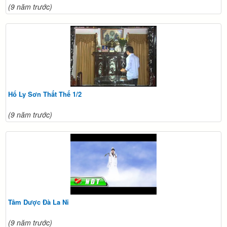
(9 năm trước)
Hổ Ly Sơn Thất Thế 1/2
(9 năm trước)
Tâm Dược Đà La Ni
(9 năm trước)