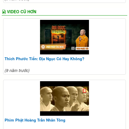
VIDEO CŨ HƠN
Thích Phước Tiến: Địa Ngục Có Hay Không?
(9 năm trước)
Phim Phật Hoàng Trần Nhân Tông