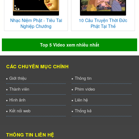
Nhạc Niệm Phật - Tiêu Tai
10 Câu Truyện Thời Đức
Nghiệp Chướng
Phật Tại Thế
Top 5 Video xem nhiều nhất
CÁC CHUYÊN MỤC CHÍNH
Giới thiệu
Thông tin
Thành viên
Phim video
Hình ảnh
Liên hệ
Kết nối web
Thống kê
THÔNG TIN LIÊN HỆ