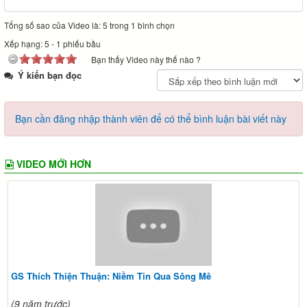
Tổng số sao của Video là: 5 trong 1 bình chọn
Xếp hạng:
5
-
1
phiếu bầu
Bạn thấy Video này thế nào ?
Ý kiến bạn đọc
Bạn cần đăng nhập thành viên để có thể bình luận bài viết này
VIDEO MỚI HƠN
GS Thích Thiện Thuận: Niềm Tin Qua Sông Mê
(9 năm trước)