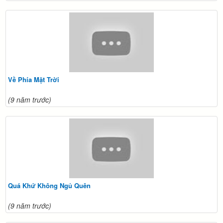
Về Phía Mặt Trời
(9 năm trước)
Quá Khứ Không Ngủ Quên
(9 năm trước)