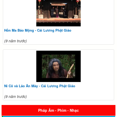
Hồn Ma Báo Mộng - Cải Lương Phật Giáo
(9 năm trước)
Ni Cô và Lão Ăn Mày - Cải Lương Phật Giáo
(9 năm trước)
Pháp Âm - Phim - Nhạc