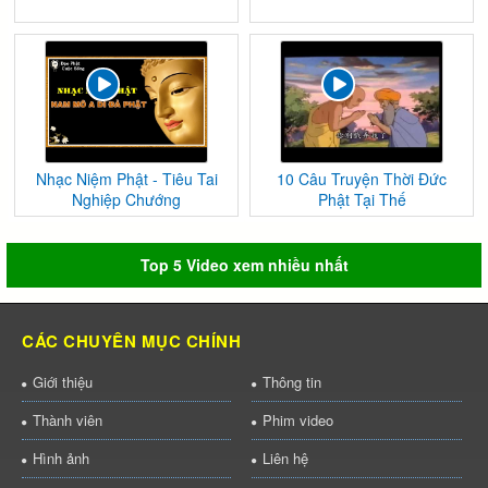
Nhạc Niệm Phật - Tiêu Tai
10 Câu Truyện Thời Đức
Nghiệp Chướng
Phật Tại Thế
Top 5 Video xem nhiều nhất
CÁC CHUYÊN MỤC CHÍNH
Giới thiệu
Thông tin
Thành viên
Phim video
Hình ảnh
Liên hệ