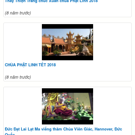
Thầy Thiện Trang chúc Xuân chùa Phật Linh 2018
(8 năm trước)
CHÙA PHẬT LINH TẾT 2018
(8 năm trước)
Đức Đạt Lai Lạt Ma viếng thăm Chùa Viên Giác, Hannover, Đức
Quốc