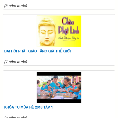
(8 năm trước)
ĐẠI HỘI PHẬT GIÁO TĂNG GIÀ THẾ GIỚI
(7 năm trước)
KHÓA TU MÙA HÈ 2018 TẬP 1
(8 năm trước)