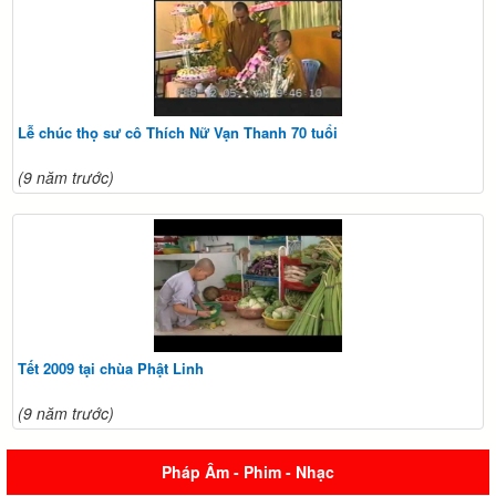
Lễ chúc thọ sư cô Thích Nữ Vạn Thanh 70 tuổi
(9 năm trước)
Tết 2009 tại chùa Phật Linh
(9 năm trước)
Pháp Âm - Phim - Nhạc