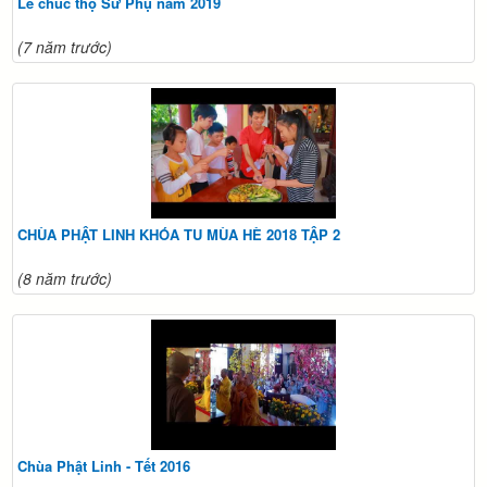
Lễ chúc thọ Sư Phụ năm 2019
(7 năm trước)
CHÙA PHẬT LINH KHÓA TU MÙA HÈ 2018 TẬP 2
(8 năm trước)
Chùa Phật Linh - Tết 2016