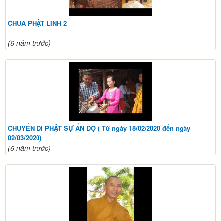
CHÙA PHẬT LINH 2
(6 năm trước)
CHUYẾN ĐI PHẬT SỰ ẤN ĐỘ ( Từ ngày 18/02/2020 đến ngày
02/03/2020)
(6 năm trước)