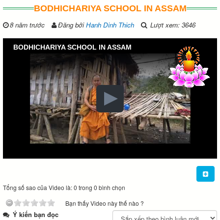
BODHICHARIYA SCHOOL IN ASSAM
8 năm trước
Đăng bởi
Hanh Dinh Thich
Lượt xem: 3646
BODHICHARIYA SCHOOL IN ASSAM
Tổng số sao của Video là: 0 trong 0 bình chọn
Bạn thấy Video này thế nào ?
Ý kiến bạn đọc