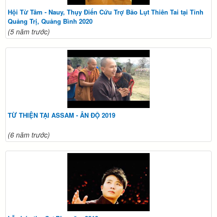
Hội Từ Tâm - Nauy, Thụy Điển Cứu Trợ Bão Lụt Thiên Tai tại Tỉnh
Quảng Trị, Quảng Bình 2020
(5 năm trước)
TỪ THIỆN TẠI ASSAM - ÂN ĐỘ 2019
(6 năm trước)