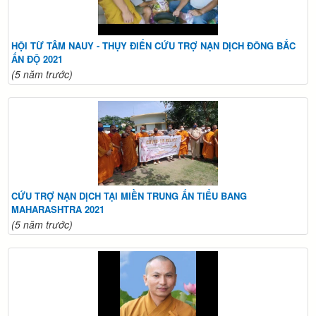
HỘI TỪ TÂM NAUY - THỤY ĐIỂN CỨU TRỢ NẠN DỊCH ĐÔNG BẮC
ẤN ĐỘ 2021
(5 năm trước)
CỨU TRỢ NẠN DỊCH TẠI MIỀN TRUNG ẤN TIỂU BANG
MAHARASHTRA 2021
(5 năm trước)