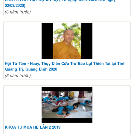
02/03/2020)
(6 năm trước)
Hội Từ Tâm - Nauy, Thụy Điển Cứu Trợ Bão Lụt Thiên Tai tại Tỉnh
Quảng Trị, Quảng Bình 2020
(5 năm trước)
KHOA TU MÙA HÈ LẦN 2 2019