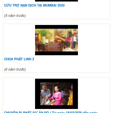
CỨU TRỢ NẠN DỊCH TẠI MUMBAI 2020
(5 năm trước)
CHÙA PHẬT LINH 2
(6 năm trước)
CHUYẾN ĐI PHẬT SỰ ẤN ĐỘ ( Từ ngày 18/02/2020 đến ngày