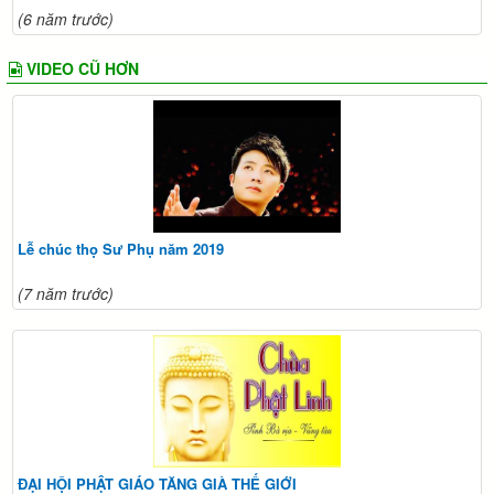
(6 năm trước)
VIDEO CŨ HƠN
Lễ chúc thọ Sư Phụ năm 2019
(7 năm trước)
ĐẠI HỘI PHẬT GIÁO TĂNG GIÀ THẾ GIỚI