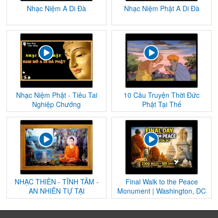
Nhạc Niệm A Di Đà
Nhạc Niệm Phật A Di Đà
Nhạc Niệm Phật - Tiêu Tai
10 Câu Truyện Thời Đức
Nghiệp Chướng
Phật Tại Thế
NHẠC THIỀN - TĨNH TÂM -
Final Walk to the Peace
AN NHIÊN TỰ TẠI
Monument | Washington, DC