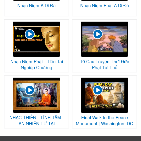
Nhạc Niệm A Di Đà
Nhạc Niệm Phật A Di Đà
Nhạc Niệm Phật - Tiêu Tai
10 Câu Truyện Thời Đức
Nghiệp Chướng
Phật Tại Thế
NHẠC THIỀN - TĨNH TÂM -
Final Walk to the Peace
AN NHIÊN TỰ TẠI
Monument | Washington, DC