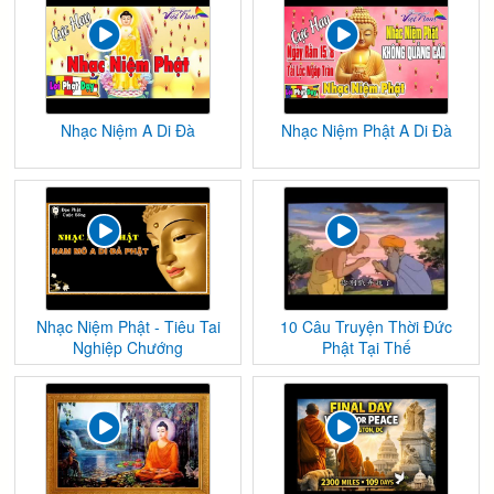
Nhạc Niệm A Di Đà
Nhạc Niệm Phật A Di Đà
Nhạc Niệm Phật - Tiêu Tai
10 Câu Truyện Thời Đức
Nghiệp Chướng
Phật Tại Thế