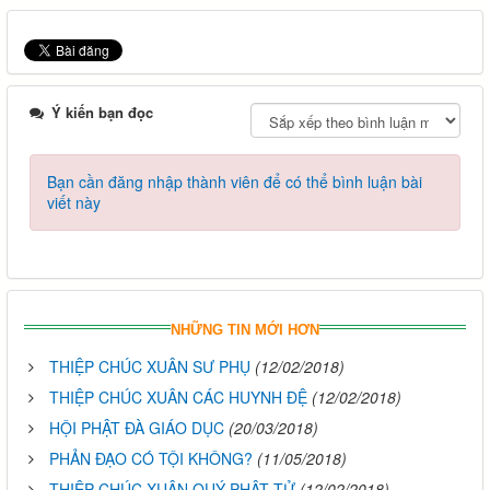
Ý kiến bạn đọc
Bạn cần đăng nhập thành viên để có thể bình luận bài
viết này
NHỮNG TIN MỚI HƠN
THIỆP CHÚC XUÂN SƯ PHỤ
(12/02/2018)
THIỆP CHÚC XUÂN CÁC HUYNH ĐỆ
(12/02/2018)
HỘI PHẬT ĐÀ GIÁO DỤC
(20/03/2018)
PHẢN ĐẠO CÓ TỘI KHÔNG?
(11/05/2018)
THIỆP CHÚC XUÂN QUÝ PHẬT TỬ
(12/02/2018)