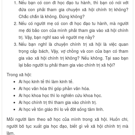
Nếu bạn có con đi học đạo tu hành, thì bạn có nói với
đứa con phải tham gia chuyện xã hội chính trị không?
Chắc chắn là không. Đúng không?
Nếu có người mẹ có con đi học đạo tu hành, mà người
mẹ đó bảo con của mình phải tham gia vào xã hội chính
trị. Vậy, bạn nghĩ sao về người mẹ nầy?
Nếu bạn nghĩ là chuyện chính trị xã hội là việc quan
trọng cấp bách, Vậy, vợ chồng và con của bạn có tham
gia vào xã hội chính trị không? Nếu không. Tại sao bạn
lại bảo người tu phải tham gia vào chính trị xã hội?
Trong xã hội:
Ai học kinh tế thì làm kinh tế.
Ai học văn hóa thì góp phần văn hóa.
Ai học khoa học thì lo nghiên cứu khoa học.
Ai học chính trị thì tham gia vào chính trị.
Ai học về tôn giáo thì lo về đời sống tâm linh.
Mỗi người làm theo sở học của mình trong xã hội. Huốn chi,
người bõ tục xuất gia học đạo, biết gì về xã hội chính trị mà
làm.