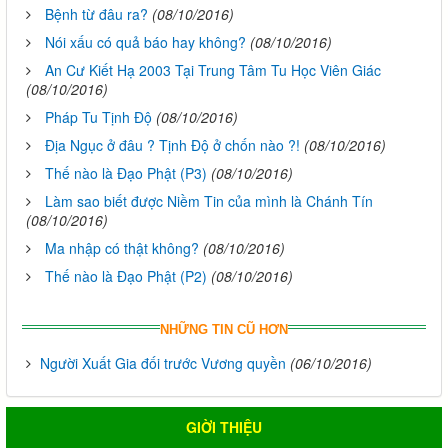
Bệnh từ đâu ra?
(08/10/2016)
Nói xấu có quả báo hay không?
(08/10/2016)
An Cư Kiết Hạ 2003 Tại Trung Tâm Tu Học Viên Giác
(08/10/2016)
Pháp Tu Tịnh Độ
(08/10/2016)
Địa Ngục ở đâu ? Tịnh Độ ở chốn nào ?!
(08/10/2016)
Thế nào là Đạo Phật (P3)
(08/10/2016)
Làm sao biết được Niềm Tin của mình là Chánh Tín
(08/10/2016)
Ma nhập có thật không?
(08/10/2016)
Thế nào là Đạo Phật (P2)
(08/10/2016)
NHỮNG TIN CŨ HƠN
Người Xuất Gia đối trước Vương quyền
(06/10/2016)
GIỜI THIỆU