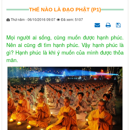
THẾ NÀO LÀ ĐẠO PHẬT (P1)
Thứ năm - 06/10/2016 09:07
Đã xem: 5107
Mọi người ai sống, cũng muốn được hạnh phúc.
Nên ai cũng đi tìm hạnh phúc. Vậy hạnh phúc là
gì? Hạnh phúc là khi ý muốn của mình được thỏa
mãn.