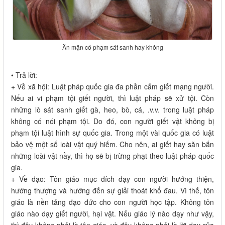
Ăn mặn có phạm sát sanh hay không
• Trả lời:
+ Về xã hội: Luật pháp quốc gia đa phần cấm giết mạng người.
Nếu ai vi phạm tội giết người, thì luật pháp sẽ xử tội. Còn
những lò sát sanh giết gà, heo, bò, cá, .v.v. trong luật pháp
không có nói phạm tội. Do đó, con người giết vật không bị
phạm tội luật hình sự quốc gia. Trong một vài quốc gia có luật
bảo vệ một số loài vật quý hiếm. Cho nên, ai giết hay săn bắn
những loài vật nầy, thì họ sẽ bị trừng phạt theo luật pháp quốc
gia.
+ Về đạo: Tôn giáo mục đích dạy con người hướng thiện,
hướng thượng và hướng đến sự giải thoát khổ đau. Vì thế, tôn
giáo là nền tảng đạo đức cho con người học tập. Không tôn
giáo nào dạy giết người, hại vật. Nếu giáo lý nào dạy như vậy,