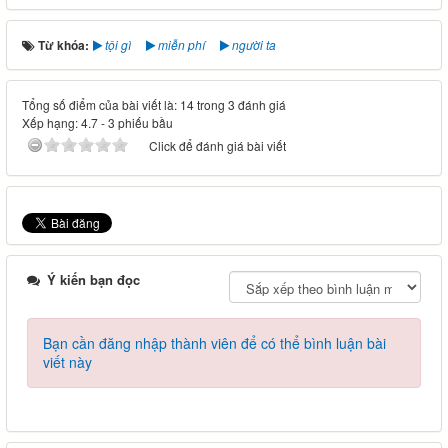
Từ khóa:
tội gì
miễn phí
người ta
Tổng số điểm của bài viết là: 14 trong 3 đánh giá
Xếp hạng:
4.7
-
3
phiếu bầu
Click để đánh giá bài viết
Ý kiến bạn đọc
Bạn cần đăng nhập thành viên để có thể bình luận bài
viết này