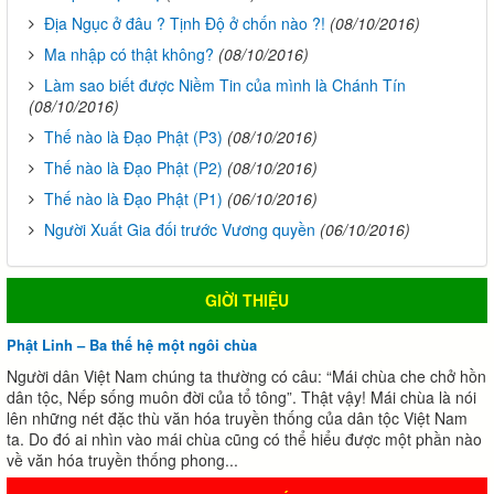
Địa Ngục ở đâu ? Tịnh Độ ở chốn nào ?!
(08/10/2016)
Ma nhập có thật không?
(08/10/2016)
Làm sao biết được Niềm Tin của mình là Chánh Tín
(08/10/2016)
Thế nào là Đạo Phật (P3)
(08/10/2016)
Thế nào là Đạo Phật (P2)
(08/10/2016)
Thế nào là Đạo Phật (P1)
(06/10/2016)
Người Xuất Gia đối trước Vương quyền
(06/10/2016)
GIỜI THIỆU
Phật Linh – Ba thế hệ một ngôi chùa
Người dân Việt Nam chúng ta thường có câu: “Mái chùa che chở hồn
dân tộc, Nếp sống muôn đời của tổ tông”. Thật vậy! Mái chùa là nói
lên những nét đặc thù văn hóa truyền thống của dân tộc Việt Nam
ta. Do đó ai nhìn vào mái chùa cũng có thể hiểu được một phần nào
về văn hóa truyền thống phong...