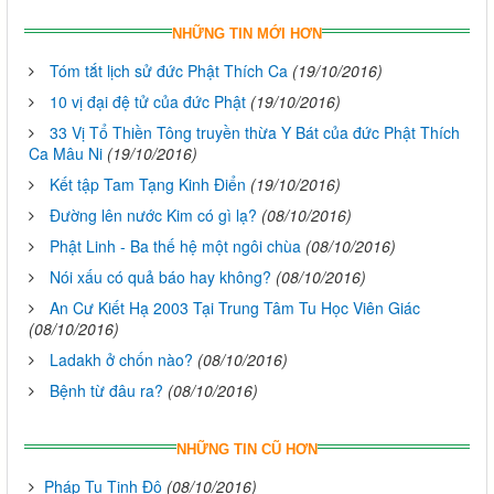
NHỮNG TIN MỚI HƠN
Tóm tắt lịch sử đức Phật Thích Ca
(19/10/2016)
10 vị đại đệ tử của đức Phật
(19/10/2016)
33 Vị Tổ Thiền Tông truyền thừa Y Bát của đức Phật Thích
Ca Mâu Ni
(19/10/2016)
Kết tập Tam Tạng Kinh Điển
(19/10/2016)
Đường lên nước Kim có gì lạ?
(08/10/2016)
Phật Linh - Ba thế hệ một ngôi chùa
(08/10/2016)
Nói xấu có quả báo hay không?
(08/10/2016)
An Cư Kiết Hạ 2003 Tại Trung Tâm Tu Học Viên Giác
(08/10/2016)
Ladakh ở chốn nào?
(08/10/2016)
Bệnh từ đâu ra?
(08/10/2016)
NHỮNG TIN CŨ HƠN
Pháp Tu Tịnh Độ
(08/10/2016)