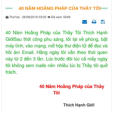
40 NĂM HOẰNG PHÁP CỦA THẦY TÔI
Thứ hai - 26/08/2019 03:00
Đã xem: 5049
40 Năm Hoằng Pháp của Thầy Tôi Thích Hạnh
GiớiSau thời công phu sáng, tôi lại về phòng, bật
máy tính, vào mạng, mở hộp thư điện tử để đọc và
hồi âm Email. Hằng ngày tôi vẫn theo thói quen
này từ 2 đến 3 lần. Lúc trước đôi lúc cả mấy ngày
tôi không xem mails nên nhiều lúc bị Thầy tôi quở
trách.
40 Năm Hoằng Pháp của Thầy
Tôi
Thích Hạnh Giới