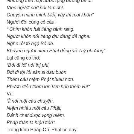
Nhường trên một bước rộng đường dể đi.
Việc người chớ nói làm chi.
Chuyện mình mình biết, vậy thì mới khôn”
Người đời cũng có câu:
“ Chim khôn hát tiếng rảnh rang.
Người khôn nói tiếng dịu dàng dễ nghe.
Nghe rồi tỏ ngộ Bồ đề.
Khuyên người niệm Phật đồng về Tây phương”.
Lại cũng có thơ:
“Bớt đi lời nói thị phi,
Bớt đi tội lỗi sân si đau buồn
Thêm câu niệm Phật nhiều hơn.
Phước điền thêm lớn tâm hồn thêm vui"
Và:
“Ít nói một câu chuyện,
Niệm nhiều một câu Phật,
Đánh chết được vọng niệm,
Pháp thân ta hiện tiền”.
Trong kinh Pháp Cú, Phật có dạy: