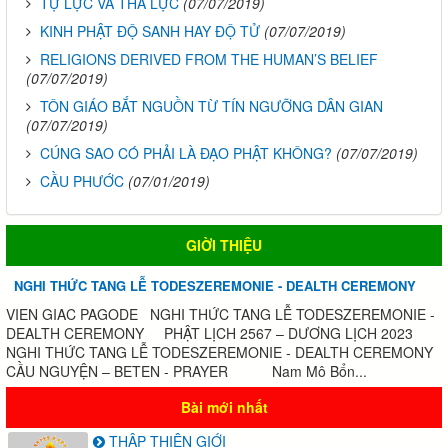
TỰ LỰC VÀ THA LỰC
(07/07/2019)
KINH PHẬT ĐỘ SANH HAY ĐỘ TỬ
(07/07/2019)
RELIGIONS DERIVED FROM THE HUMAN’S BELIEF
(07/07/2019)
TÔN GIÁO BẮT NGUỒN TỪ TÍN NGƯỠNG DÂN GIAN
(07/07/2019)
CÚNG SAO CÓ PHẢI LÀ ĐẠO PHẬT KHÔNG?
(07/07/2019)
CẦU PHƯỚC
(07/01/2019)
GIỜI THIỆU
NGHI THỨC TANG LỄ TODESZEREMONIE - DEALTH CEREMONY
VIEN GIAC PAGODE NGHI THỨC TANG LỄ TODESZEREMONIE -
DEALTH CEREMONY PHẬT LỊCH 2567 – DƯƠNG LỊCH 2023
NGHI THỨC TANG LỄ TODESZEREMONIE - DEALTH CEREMONY
CẦU NGUYỆN – BETEN - PRAYER Nam Mô Bổn...
Bài mới nhất
THẬP THIỆN GIỚI