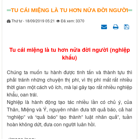
TU CÁI MIỆNG LÀ TU HƠN NỬA ĐỜI NGƯỜI
Thứ tư - 18/09/2019 05:21
Đã xem: 3370
Tu cái miệng là tu hơn nửa đời người (nghiệp
khẩu)
Chúng ta muốn tu hành được tinh tấn và thành tựu thì
phải tránh những chuyện thị phi, vì thị phi mất rất nhiều
thời gian một cách vô ích, mà lại gây tạo rất nhiều nghiệp
khẩu, oan trái.
Nghiệp là hành động tạo tác nhiều lần có chủ ý, của
Thân, Miệng và Ý, nguyên nhân đưa tới quả báo, cả hai
“nghiệp” và “quả báo” tạo thành” luật nhân quả”, tuần
hoàn không dứt, đưa con người luân hồi.