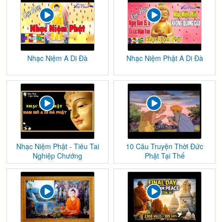
Nhạc Niệm A Di Đà
Nhạc Niệm Phật A Di Đà
Nhạc Niệm Phật - Tiêu Tai
10 Câu Truyện Thời Đức
Nghiệp Chướng
Phật Tại Thế