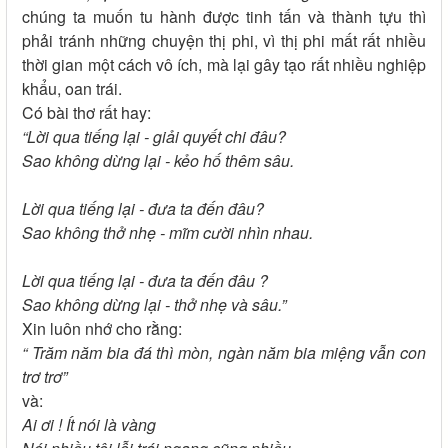
chúng ta muốn tu hành được tinh tấn và thành tựu thì
phải tránh những chuyện thị phi, vì thị phi mất rất nhiều
thời gian một cách vô ích, mà lại gây tạo rất nhiều nghiệp
khẩu, oan trái.
Có bài thơ rất hay:
“Lời qua tiếng lại - giải quyết chi đâu?
Sao không dừng lại - kẻo hố thêm sâu.
Lời qua tiếng lại - đưa ta đến đâu?
Sao không thở nhẹ - mĩm cười nhìn nhau.
Lời qua tiếng lại - đưa ta đến đâu ?
Sao không dừng lại - thở nhẹ và sâu.”
Xin luôn nhớ cho rằng:
“ Trăm năm bia đá thì mòn, ngàn năm bia miệng vẫn con
trơ trơ”
và:
Ai ơi ! Ít nói là vàng