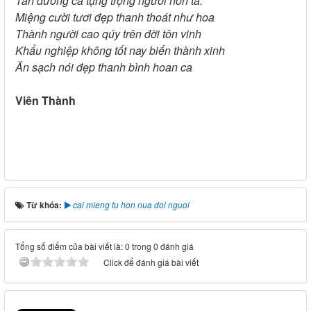
Tán dương ca tụng trọng người hơn ta.
Miệng cười tươi đẹp thanh thoát như hoa
Thành người cao qúy trên đời tôn vinh
Khẩu nghiệp không tốt nay biến thành xinh
Ăn sạch nói đẹp thanh bình hoan ca
Viên Thành
Từ khóa:
cai mieng tu hon nua doi nguoi
Tổng số điểm của bài viết là: 0 trong 0 đánh giá
Click để đánh giá bài viết