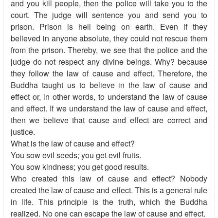
and you kill people, then the police will take you to the
court. The judge will sentence you and send you to
prison. Prison is hell being on earth. Even if they
believed in anyone absolute, they could not rescue them
from the prison. Thereby, we see that the police and the
judge do not respect any divine beings. Why? because
they follow the law of cause and effect. Therefore, the
Buddha taught us to believe in the law of cause and
effect or, in other words, to understand the law of cause
and effect. If we understand the law of cause and effect,
then we believe that cause and effect are correct and
justice.
What is the law of cause and effect?
You sow evil seeds; you get evil fruits.
You sow kindness; you get good results.
Who created this law of cause and effect? Nobody
created the law of cause and effect. This is a general rule
in life. This principle is the truth, which the Buddha
realized. No one can escape the law of cause and effect.