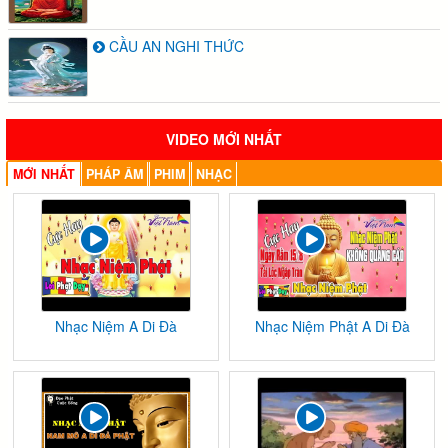
CẦU AN NGHI THỨC
VIDEO MỚI NHẤT
MỚI NHẤT
PHÁP ÂM
PHIM
NHẠC
Nhạc Niệm A Di Đà
Nhạc Niệm Phật A Di Đà