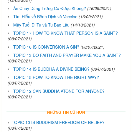
(12/08/2021)
Ăn Chay Dùng Trứng Có Được Không?
(16/09/2021)
Tìm Hiểu về Bệnh Dịch và Vaccine
(16/09/2021)
Mấy Tuổi Đi Tu và Tu Bao Lâu
(14/10/2021)
TOPIC 17 HOW TO KNOW THAT PERSON IS A SAINT?
(08/07/2021)
TOPIC 16 IS CONVERSION A SIN?
(08/07/2021)
TOPIC 13 DO FAITH AND PRAYER MAKE YOU A SAINT?
(08/07/2021)
TOPIC 14 IS BUDDHA A DIVINE BEING?
(08/07/2021)
TOPIC 15 HOW TO KNOW THE RIGHT WAY?
(08/07/2021)
TOPIC 12 CAN BUDDHA ATONE FOR ANYONE?
(08/07/2021)
NHỮNG TIN CŨ HƠN
TOPIC 10 IS BUDDHISM FREEDOM OF BELIEF?
(08/07/2021)