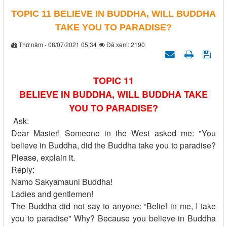
TOPIC 11 BELIEVE IN BUDDHA, WILL BUDDHA
TAKE YOU TO PARADISE?
Thứ năm - 08/07/2021 05:34
Đã xem: 2190
TOPIC 11
BELIEVE IN BUDDHA, WILL BUDDHA TAKE
YOU TO PARADISE?
Ask:
Dear Master! Someone in the West asked me: "You
believe in Buddha, did the Buddha take you to paradise?
Please, explain it.
Reply:
Namo Sakyamauni Buddha!
Ladies and gentlemen!
The Buddha did not say to anyone: “Belief in me, I take
you to paradise" Why? Because you believe in Buddha